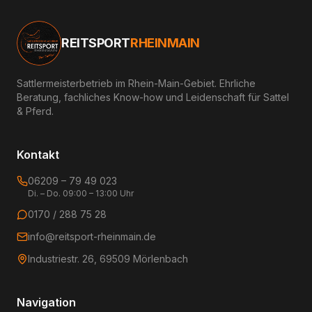
REITSPORT
RHEINMAIN
Sattlermeisterbetrieb im Rhein-Main-Gebiet. Ehrliche
Beratung, fachliches Know-how und Leidenschaft für Sattel
& Pferd.
Kontakt
06209 – 79 49 023
Di. – Do. 09:00 – 13:00 Uhr
0170 / 288 75 28
info@reitsport-rheinmain.de
Industriestr. 26, 69509 Mörlenbach
Navigation