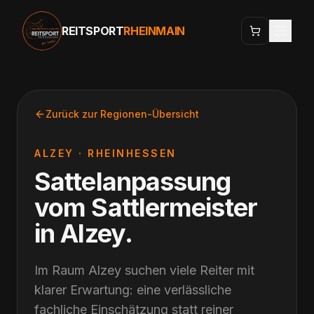
REITSPORT
RHEINMAIN
Zurück zur Regionen-Übersicht
ALZEY
·
RHEINHESSEN
Sattelanpassung
vom Sattlermeister
in
Alzey
.
Im Raum Alzey suchen viele Reiter mit
klarer Erwartung: eine verlässliche
fachliche Einschätzung statt reiner