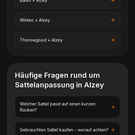
Bates
×
Alzey
Wintec
×
Alzey
Thorowgood
×
Alzey
Häufige Fragen rund um
Sattelanpassung
in
Alzey
Welcher Sattel passt auf einen kurzen
Rücken?
Gebrauchten Sattel kaufen – worauf achten?