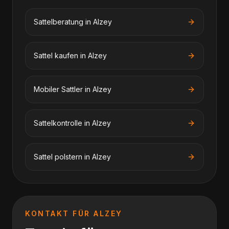
Sattelberatung
in
Alzey
Sattel kaufen
in
Alzey
Mobiler Sattler
in
Alzey
Sattelkontrolle
in
Alzey
Sattel polstern
in
Alzey
KONTAKT FÜR
ALZEY