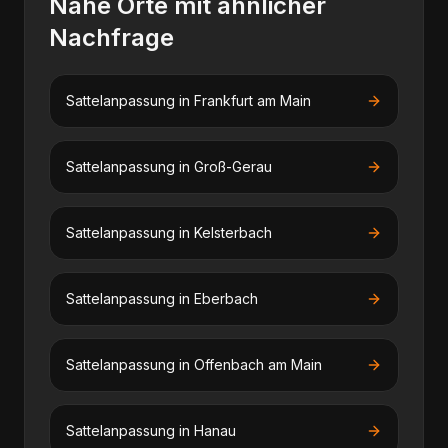
Nahe Orte mit ähnlicher
Nachfrage
Sattelanpassung
in
Frankfurt am Main
Sattelanpassung
in
Groß-Gerau
Sattelanpassung
in
Kelsterbach
Sattelanpassung
in
Eberbach
Sattelanpassung
in
Offenbach am Main
Sattelanpassung
in
Hanau