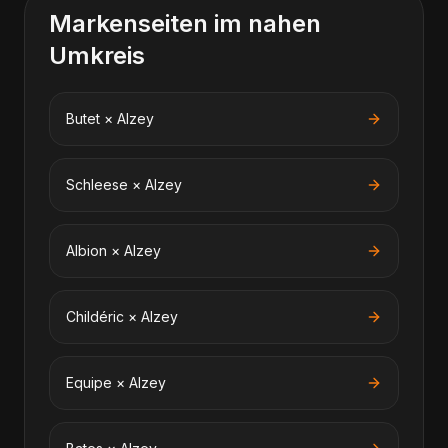
Markenseiten im nahen
Umkreis
Butet
×
Alzey
Schleese
×
Alzey
Albion
×
Alzey
Childéric
×
Alzey
Equipe
×
Alzey