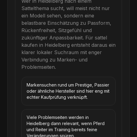
Wer in Heidelberg nach einem
Sattelthema sucht, will meist nicht nur
ein Modell sehen, sondern eine
belastbare Einschätzung zu Passform,
Rückenfreiheit, Sitzgefühl und
zukünftiger Anpassbarkeit.
Für
sattel
kaufen
in
Heidelberg
entsteht daraus ein
klarer lokaler Suchraum mit enger
Verbindung zu Marken- und
Problemseiten.
Markensuchen rund um Prestige, Passier
oder ähnliche Hersteller sind hier eng mit
echter Kaufprüfung verknüpft.
Viele Problemseiten werden in
Heidelberg dann relevant, wenn Pferd
und Reiter im Training bereits feine
Veränderungen spüren.