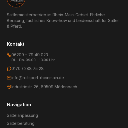
Sattlermeisterbetrieb im Rhein-Main-Gebiet. Ehrliche
Beratung, fachliches Know-how und Leidenschaft für Sattel
& Pferd.
Kontakt
06209 – 79 49 023
Di. – Do. 09:00 – 13:00 Uhr
0170 / 288 75 28
info@reitsport-rheinmain.de
Industriestr. 26, 69509 Mörlenbach
Navigation
Sattelanpassung
Sattelberatung