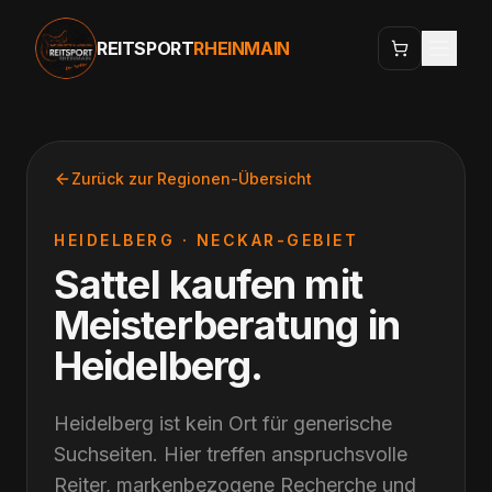
REITSPORT
RHEINMAIN
Zurück zur Regionen-Übersicht
HEIDELBERG
·
NECKAR-GEBIET
Sattel kaufen mit
Meisterberatung
in
Heidelberg
.
Heidelberg ist kein Ort für generische
Suchseiten. Hier treffen anspruchsvolle
Reiter, markenbezogene Recherche und