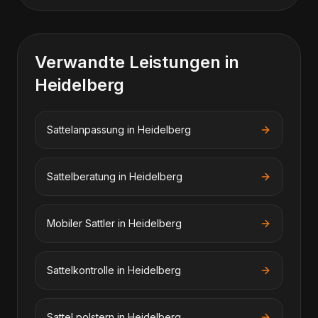
Verwandte Leistungen in
Heidelberg
Sattelanpassung
in
Heidelberg
Sattelberatung
in
Heidelberg
Mobiler Sattler
in
Heidelberg
Sattelkontrolle
in
Heidelberg
Sattel polstern
in
Heidelberg