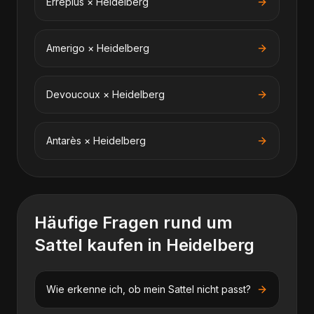
Erreplus
×
Heidelberg
Amerigo
×
Heidelberg
Devoucoux
×
Heidelberg
Antarès
×
Heidelberg
Häufige Fragen rund um
Sattel kaufen
in
Heidelberg
Wie erkenne ich, ob mein Sattel nicht passt?