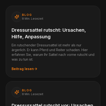
BLOG
8
Min. Lesezeit
Dressursattel rutscht: Ursachen,
Hilfe, Anpassung
Ein rutschender Dressursattel ist mehr als nur
ärgerlich. Er kann Pferd und Reiter schaden. Hier
erfahren Sie, warum Ihr Sattel nach vorne rutscht und
was zu tun ist.
Beitrag lesen
BLOG
8
Min. Lesezeit
Dressursattel rutscht vor: Ursachen