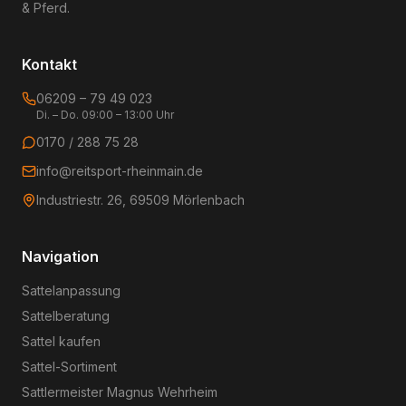
& Pferd.
Kontakt
06209 – 79 49 023
Di. – Do. 09:00 – 13:00 Uhr
0170 / 288 75 28
info@reitsport-rheinmain.de
Industriestr. 26, 69509 Mörlenbach
Navigation
Sattelanpassung
Sattelberatung
Sattel kaufen
Sattel-Sortiment
Sattlermeister Magnus Wehrheim