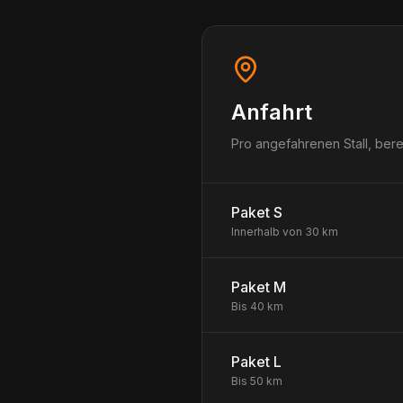
Anfahrt
Pro angefahrenen Stall, ber
Paket S
Innerhalb von 30 km
Paket M
Bis 40 km
Paket L
Bis 50 km