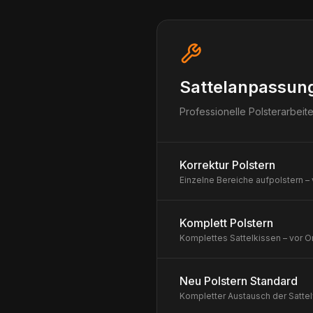
Sattelanpassun
Professionelle Polsterarbeit
Korrektur Polstern
Einzelne Bereiche aufpolstern – 
Komplett Polstern
Komplettes Sattelkissen – vor O
Neu Polstern Standard
Kompletter Austausch der Satte