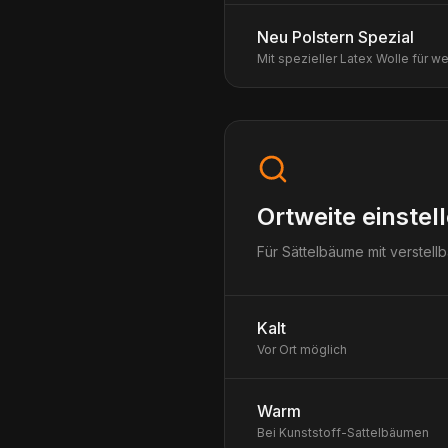
Neu Polstern Spezial
Mit spezieller Latex Wolle für w
Ortweite einstel
Für Sättelbäume mit verstell
Kalt
Vor Ort möglich
Warm
Bei Kunststoff-Sattelbäumen