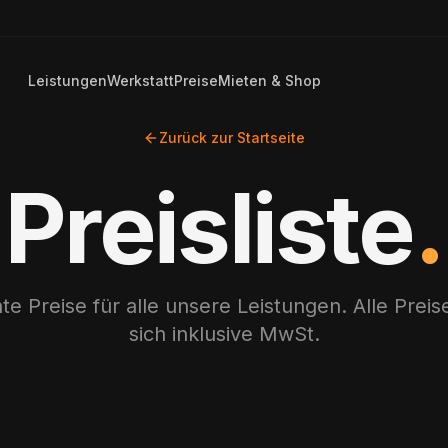
Leistungen
Werkstatt
Preise
Mieten & Shop
Zurück zur Startseite
Preisliste
.
e Preise für alle unsere Leistungen. Alle Prei
sich inklusive MwSt.