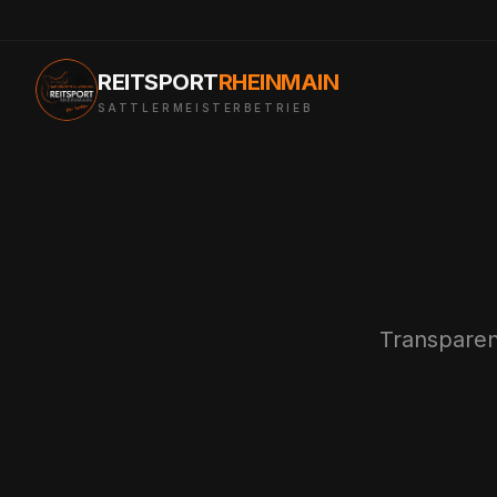
REITSPORT
RHEINMAIN
SATTLERMEISTERBETRIEB
Transparent