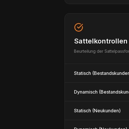
Sattelkontrollen
Beurteilung der Sattelpassf
Statisch (Bestandskunde
Dynamisch (Bestandskun
Statisch (Neukunden)