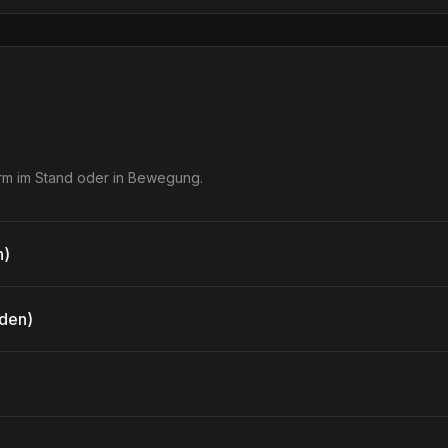
orm im Stand oder in Bewegung.
n)
den)