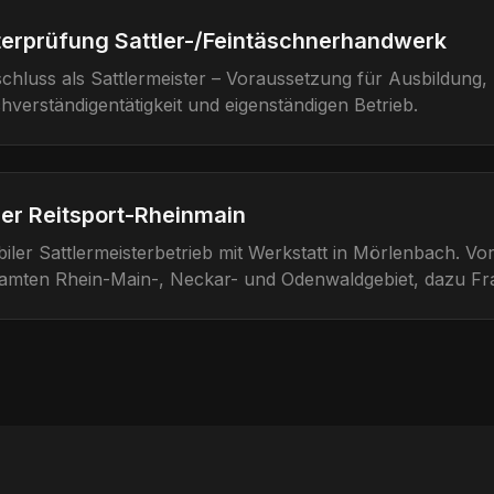
erprüfung Sattler-/Feintäschnerhandwerk
chluss als Sattlermeister – Voraussetzung für Ausbildung,
hverständigentätigkeit und eigenständigen Betrieb.
er Reitsport-Rheinmain
iler Sattlermeisterbetrieb mit Werkstatt in Mörlenbach. Vo
amten Rhein-Main-, Neckar- und Odenwaldgebiet, dazu Fra