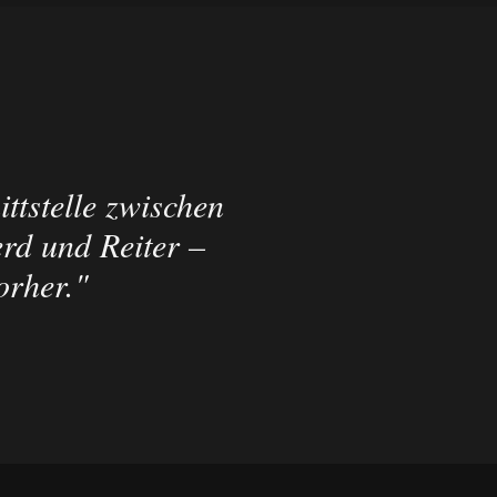
ittstelle zwischen
rd und Reiter –
orher.
"