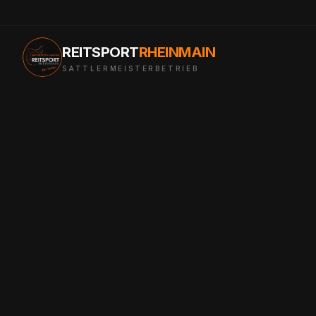
REITSPORT
RHEINMAIN
SATTLERMEISTERBETRIEB