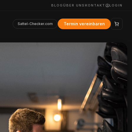
BLOG
ÜBER UNS
KONTAKT
LOGIN
Termin vereinbaren
Sattel-Checker.com