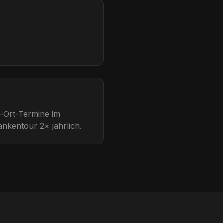
r-Ort-Termine im
nkentour 2× jährlich.