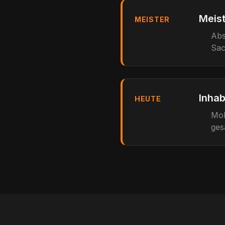
Meist
MEISTER
Abs
Sac
Inhab
HEUTE
Mob
ges