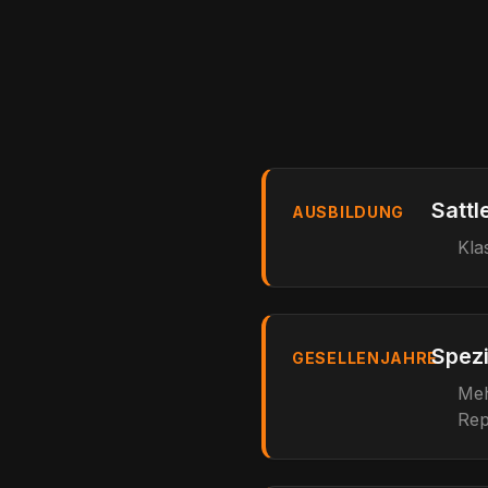
Sattl
AUSBILDUNG
Kla
Spezi
GESELLENJAHRE
Meh
Rep