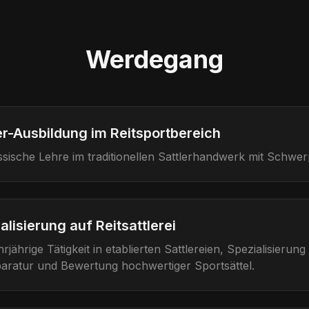
Werdegang
er-Ausbildung im Reitsportbereich
ssische Lehre im traditionellen Sattlerhandwerk mit Schwerp
alisierung auf Reitsattlerei
rjährige Tätigkeit in etablierten Sattlereien, Spezialisieru
aratur und Bewertung hochwertiger Sportsättel.