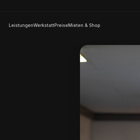
Leistungen
Werkstatt
Preise
Mieten & Shop