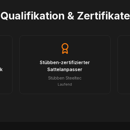
Qualifikation & Zertifikate
Stübben-zertifizierter
rk
Sattelanpasser
Stübben Steeltec
Laufend