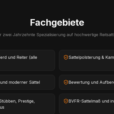
Fachgebiete
 zwei Jahrzehnte Spezialisierung auf hochwertige Reitsattl
rd und Reiter (alle
Sattelpolsterung & Ka
 und moderner Sättel
Bewertung und Aufbere
tübben, Prestige,
BVFR-Sattelmaß und indi
lus