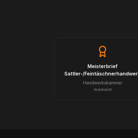
Meisterbrief
Sattler-/Feintäschnerhandwe
Handwerkskammer
Anerkannt