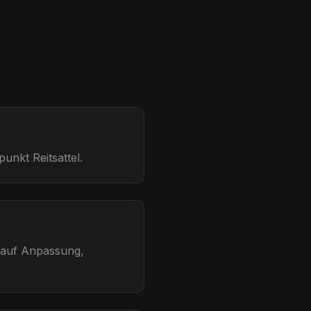
unkt Reitsattel.
ng auf Anpassung,