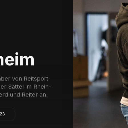
heim
ber von Reitsport-
er Sättel im Rhein-
erd und Reiter an.
23