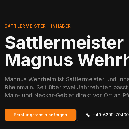
SATTLERMEISTER · INHABER
Sattlermeister
Magnus Wehr
Magnus Wehrheim ist Sattlermeister und Inha
Rheinmain. Seit über zwei Jahrzehnten passt 
Main- und Neckar-Gebiet direkt vor Ort an Pf
Beratungstermin anfragen
+49-6209-79490