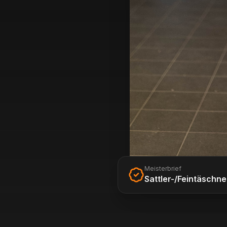
Meisterbrief
Sattler-/Feintäschne