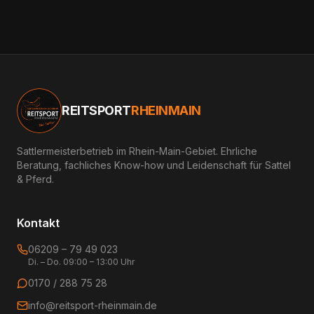
REITSPORT
RHEINMAIN
Sattlermeisterbetrieb im Rhein-Main-Gebiet. Ehrliche
Beratung, fachliches Know-how und Leidenschaft für Sattel
& Pferd.
Kontakt
06209 – 79 49 023
Di. – Do. 09:00 – 13:00 Uhr
0170 / 288 75 28
info@reitsport-rheinmain.de