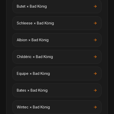
Butet
×
Bad König
Schleese
×
Bad König
Albion
×
Bad König
Childéric
×
Bad König
Equipe
×
Bad König
Bates
×
Bad König
Wintec
×
Bad König