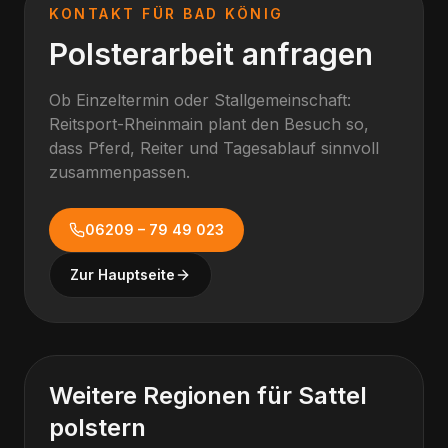
KONTAKT FÜR
BAD KÖNIG
Polsterarbeit anfragen
Ob Einzeltermin oder Stallgemeinschaft:
Reitsport-Rheinmain plant den Besuch so,
dass Pferd, Reiter und Tagesablauf sinnvoll
zusammenpassen.
06209 – 79 49 023
Zur Hauptseite
Weitere Regionen für
Sattel
polstern