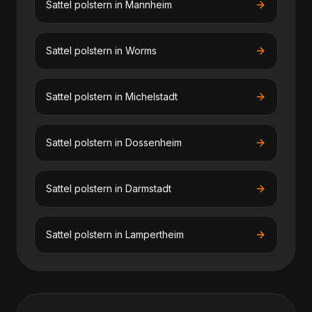
Sattel polstern
in
Mannheim
Sattel polstern
in
Worms
Sattel polstern
in
Michelstadt
Sattel polstern
in
Dossenheim
Sattel polstern
in
Darmstadt
Sattel polstern
in
Lampertheim