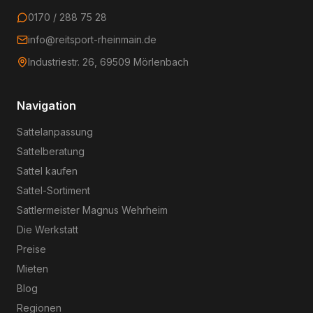
0170 / 288 75 28
info@reitsport-rheinmain.de
Industriestr. 26, 69509 Mörlenbach
Navigation
Sattelanpassung
Sattelberatung
Sattel kaufen
Sattel-Sortiment
Sattlermeister Magnus Wehrheim
Die Werkstatt
Preise
Mieten
Blog
Regionen