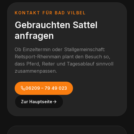
KONTAKT FÜR
BAD VILBEL
Gebrauchten Sattel
anfragen
Ob Einzeltermin oder Stallgemeinschaft:
Reitsport-Rheinmain plant den Besuch so,
dass Pferd, Reiter und Tagesablauf sinnvoll
zusammenpassen.
06209 – 79 49 023
Zur Hauptseite