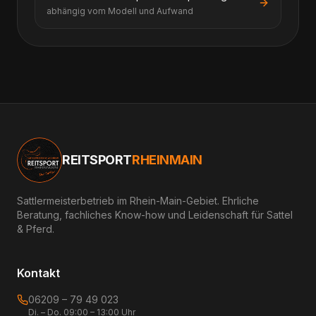
abhängig vom Modell und Aufwand
REITSPORT
RHEINMAIN
Sattlermeisterbetrieb im Rhein-Main-Gebiet. Ehrliche
Beratung, fachliches Know-how und Leidenschaft für Sattel
& Pferd.
Kontakt
06209 – 79 49 023
Di. – Do. 09:00 – 13:00 Uhr