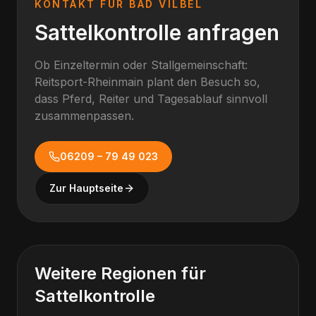
KONTAKT FÜR
BAD VILBEL
Sattelkontrolle anfragen
Ob Einzeltermin oder Stallgemeinschaft:
Reitsport-Rheinmain plant den Besuch so,
dass Pferd, Reiter und Tagesablauf sinnvoll
zusammenpassen.
06209 – 79 49 023
Zur Hauptseite
Weitere Regionen für
Sattelkontrolle