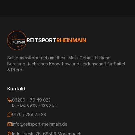
REITSPORT
RHEINMAIN
Sattlermeisterbetrieb im Rhein-Main-Gebiet. Ehrliche
Beratung, fachliches Know-how und Leidenschaft für Sattel
& Pferd.
Kontakt
06209 – 79 49 023
Di. – Do. 09:00 – 13:00 Uhr
0170 / 288 75 28
info@reitsport-rheinmain.de
Industriestr. 26, 69509 Mörlenbach