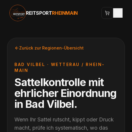
REITSPORT
RHEINMAIN
Zurück zur Regionen-Übersicht
BAD VILBEL
·
WETTERAU / RHEIN-
MAIN
Sattelkontrolle mit
ehrlicher Einordnung
in
Bad Vilbel
.
Wenn Ihr Sattel rutscht, kippt oder Druck
macht, prüfe ich systematisch, wo das