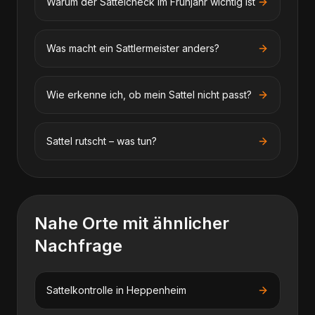
Warum der Sattelcheck im Frühjahr wichtig ist
Was macht ein Sattlermeister anders?
Wie erkenne ich, ob mein Sattel nicht passt?
Sattel rutscht – was tun?
Nahe Orte mit ähnlicher
Nachfrage
Sattelkontrolle
in
Heppenheim