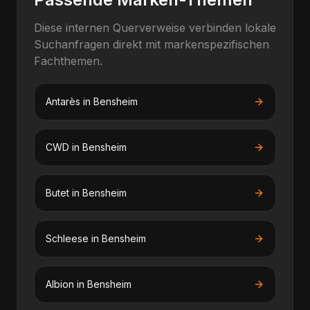
Diese internen Querverweise verbinden lokale
Suchanfragen direkt mit markenspezifischen
Fachthemen.
Antarès
in
Bensheim
CWD
in
Bensheim
Butet
in
Bensheim
Schleese
in
Bensheim
Albion
in
Bensheim