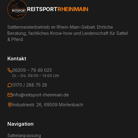
REITSPORT
RHEINMAIN
Sattlermeisterbetrieb im Rhein-Main-Gebiet. Ehrliche
Beratung, fachliches Know-how und Leidenschaft für Sattel
& Pferd.
Kontakt
06209 – 79 49 023
Di. – Do. 09:00 – 13:00 Uhr
0170 / 288 75 28
info@reitsport-rheinmain.de
Industriestr. 26, 69509 Mörlenbach
Navigation
Sattelanpassung