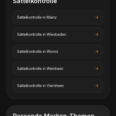
Sattelkontrolle
Sattelkontrolle
in
Mainz
Sattelkontrolle
in
Wiesbaden
Sattelkontrolle
in
Worms
Sattelkontrolle
in
Weinheim
Sattelkontrolle
in
Viernheim
Passende Marken-Themen