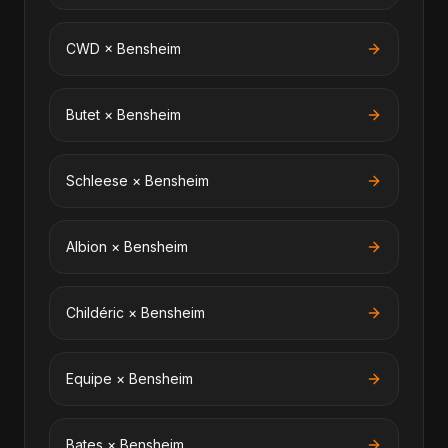
CWD
×
Bensheim
Butet
×
Bensheim
Schleese
×
Bensheim
Albion
×
Bensheim
Childéric
×
Bensheim
Equipe
×
Bensheim
Bates
×
Bensheim