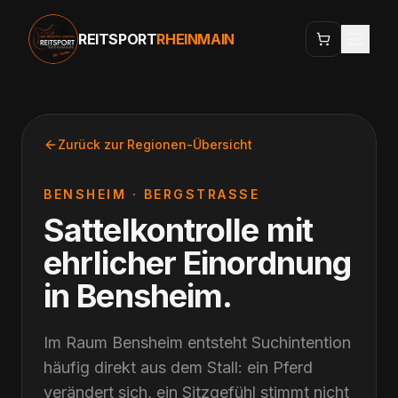
REITSPORT
RHEINMAIN
Zurück zur Regionen-Übersicht
BENSHEIM
·
BERGSTRASSE
Sattelkontrolle mit
ehrlicher Einordnung
in
Bensheim
.
Im Raum Bensheim entsteht Suchintention
häufig direkt aus dem Stall: ein Pferd
verändert sich, ein Sitzgefühl stimmt nicht