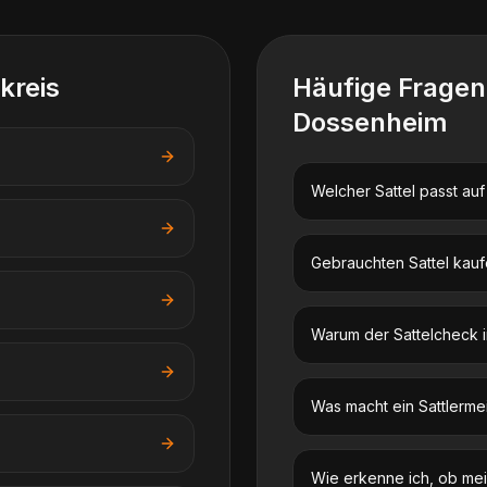
kreis
Häufige Frage
Dossenheim
Welcher Sattel passt au
Gebrauchten Sattel kauf
Warum der Sattelcheck im
Was macht ein Sattlerme
Wie erkenne ich, ob mein