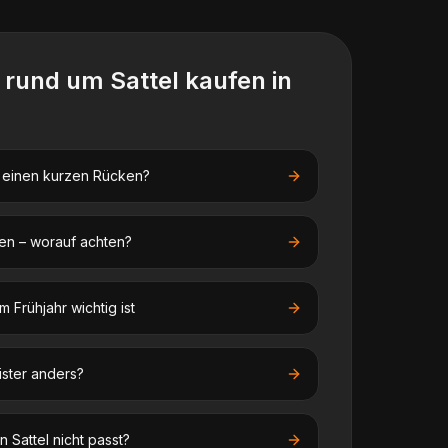
n rund um
Sattel kaufen
in
f einen kurzen Rücken?
en – worauf achten?
 Frühjahr wichtig ist
ister anders?
 Sattel nicht passt?