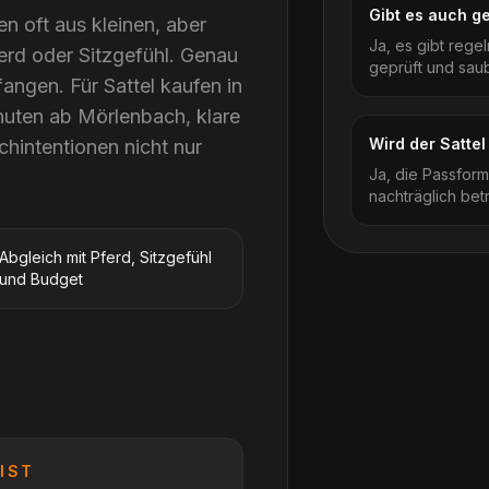
Gibt es auch g
 oft aus kleinen, aber
Ja, es gibt rege
rd oder Sitzgefühl. Genau
geprüft und sau
fangen. Für Sattel kaufen in
uten ab Mörlenbach, klare
Wird der Sattel
chintentionen nicht nur
Ja, die Passform 
nachträglich betr
Abgleich mit Pferd, Sitzgefühl
und Budget
IST