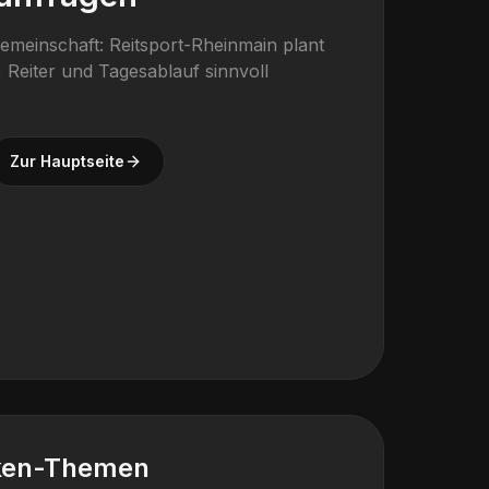
gemeinschaft: Reitsport-Rheinmain plant
 Reiter und Tagesablauf sinnvoll
Zur Hauptseite
ken-Themen