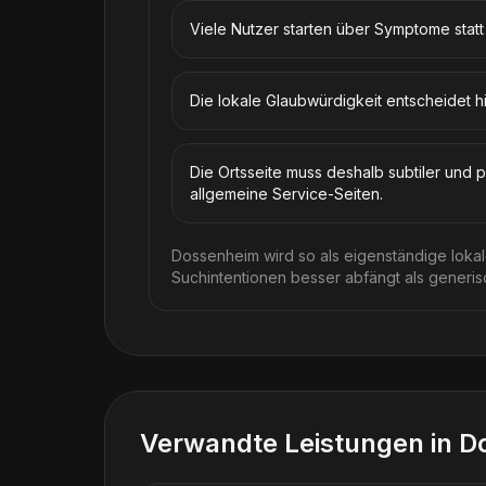
Viele Nutzer starten über Symptome stat
Die lokale Glaubwürdigkeit entscheidet h
Die Ortsseite muss deshalb subtiler und pr
allgemeine Service-Seiten.
Dossenheim wird so als eigenständige lokale
Suchintentionen besser abfängt als generisc
Verwandte Leistungen in
D