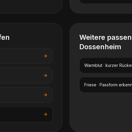
fen
Weitere passe
Dossenheim
Warmblut · kurzer Rücke
Friese · Passform erken