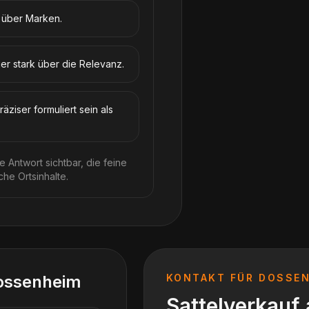
t über Marken.
ier stark über die Relevanz.
äziser formuliert sein als
 Antwort sichtbar, die feine
he Ortsinhalte.
ossenheim
KONTAKT FÜR
DOSSEN
Sattelverkauf