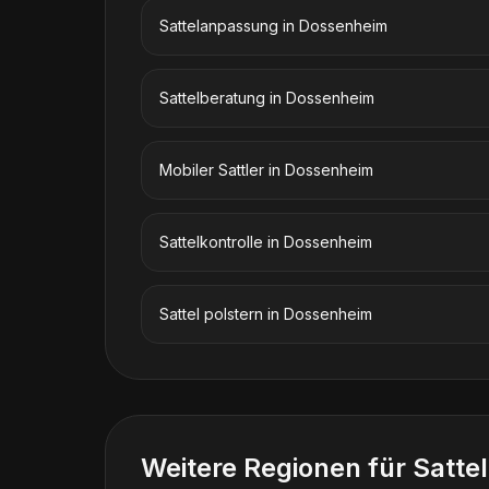
Sattelanpassung
in
Dossenheim
Sattelberatung
in
Dossenheim
Mobiler Sattler
in
Dossenheim
Sattelkontrolle
in
Dossenheim
Sattel polstern
in
Dossenheim
Weitere Regionen für
Satte