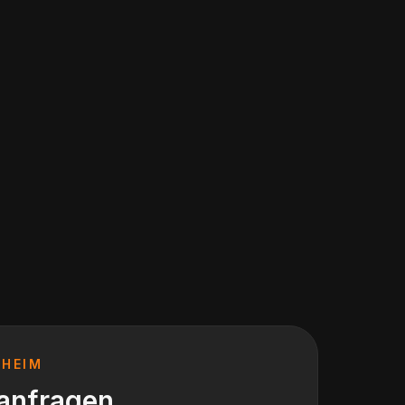
HEIM
 anfragen