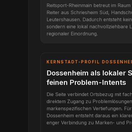
Reitsport-Rheinmain betreut im Raum
Reiter aus
Schriesheim Süd, Handsch
Leutershausen
. Dadurch entsteht kei
sondern eine lokal nachvollziehbare L
regionaler Einordnung.
KERNSTADT-PROFIL
DOSSENHE
Dossenheim als lokaler 
feinen Problem-Intents
Die Seite verbindet Ortsbezug mit fac
direktem Zugang zu Problemlösunge
markenspezifischen Vertiefungen.
Fü
Dossenheim
entsteht daraus ein klare
enger Verbindung zu Marken- und Pr