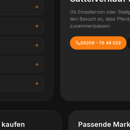
Ob Einzeltermin oder Stall
den Besuch so, dass Pferd,
zusammenpassen.
06209 – 79 49 023
l kaufen
Passende Mar