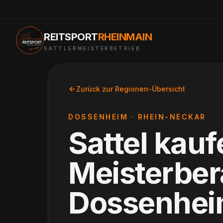
REITSPORT
RHEINMAIN
SATTLERMEISTERBETRIEB
Zurück zur Regionen-Übersicht
DOSSENHEIM
·
RHEIN-NECKAR
Sattel kauf
Meisterbe
Dossenhe