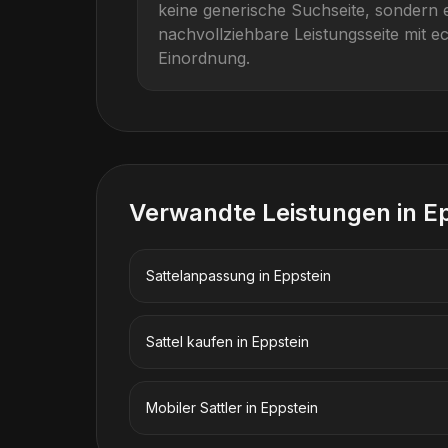
keine generische Suchseite, sondern e
nachvollziehbare Leistungsseite mit ec
Einordnung.
Verwandte Leistungen in
E
Sattelanpassung
in
Eppstein
Sattel kaufen
in
Eppstein
Mobiler Sattler
in
Eppstein