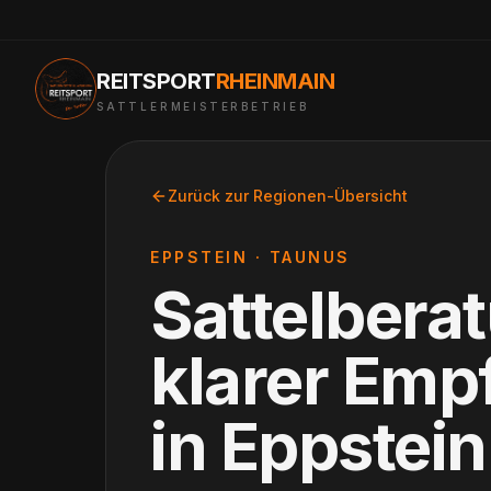
REITSPORT
RHEINMAIN
SATTLERMEISTERBETRIEB
Zurück zur Regionen-Übersicht
EPPSTEIN
·
TAUNUS
Sattelbera
klarer Emp
in
Eppstein