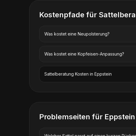
Kostenpfade für
Sattelber
Was kostet eine Neupolsterung?
Was kostet eine Kopfeisen-Anpassung?
Sattelberatung
Kosten in
Eppstein
Problemseiten für
Eppstein
Welcher Sattel passt auf einen kurzen Rücke