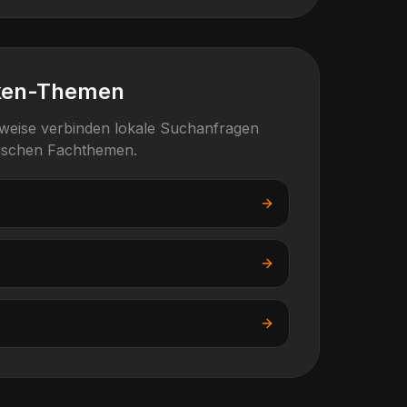
ken-Themen
rweise verbinden lokale Suchanfragen
fischen Fachthemen.