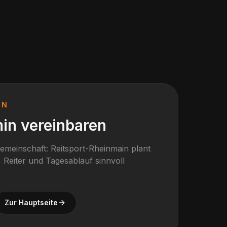
IN
in vereinbaren
gemeinschaft: Reitsport-Rheinmain plant
 Reiter und Tagesablauf sinnvoll
Zur Hauptseite