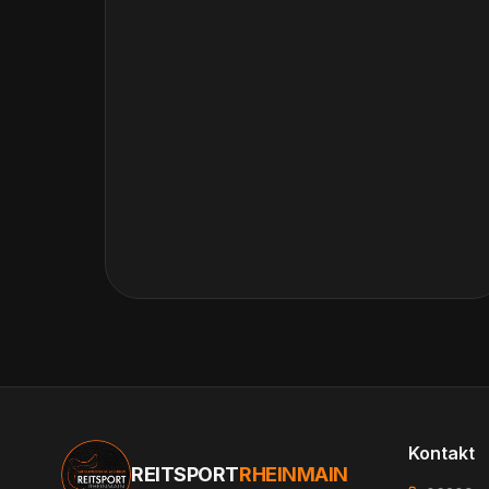
Kontakt
REITSPORT
RHEINMAIN