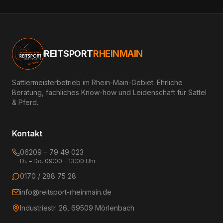
REITSPORT
RHEINMAIN
Sattlermeisterbetrieb im Rhein-Main-Gebiet. Ehrliche
Beratung, fachliches Know-how und Leidenschaft für Sattel
& Pferd.
Kontakt
06209 – 79 49 023
Di. – Do. 09:00 – 13:00 Uhr
0170 / 288 75 28
info@reitsport-rheinmain.de
Industriestr. 26, 69509 Mörlenbach