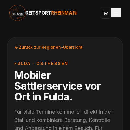
REITSPORT
RHEINMAIN
Zurück zur Regionen-Übersicht
FULDA
·
OSTHESSEN
Mobiler
Sattlerservice vor
Ort
in
Fulda
.
Für viele Termine komme ich direkt in den
Stall und kombiniere Beratung, Kontrolle
und Anpassung in einem Besuch. Für