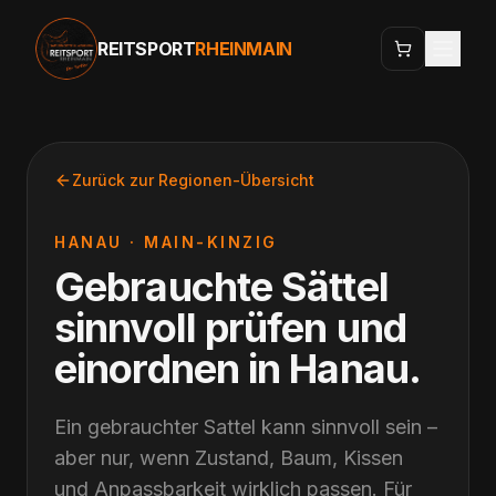
REITSPORT
RHEINMAIN
Zurück zur Regionen-Übersicht
HANAU
·
MAIN-KINZIG
Gebrauchte Sättel
sinnvoll prüfen und
einordnen
in
Hanau
.
Ein gebrauchter Sattel kann sinnvoll sein –
aber nur, wenn Zustand, Baum, Kissen
und Anpassbarkeit wirklich passen. Für