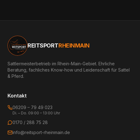
REITSPORT
RHEINMAIN
Sattlermeisterbetrieb im Rhein-Main-Gebiet. Ehrliche
Beratung, fachliches Know-how und Leidenschaft für Sattel
& Pferd.
Kontakt
06209 – 79 49 023
Di. – Do. 09:00 – 13:00 Uhr
0170 / 288 75 28
info@reitsport-rheinmain.de