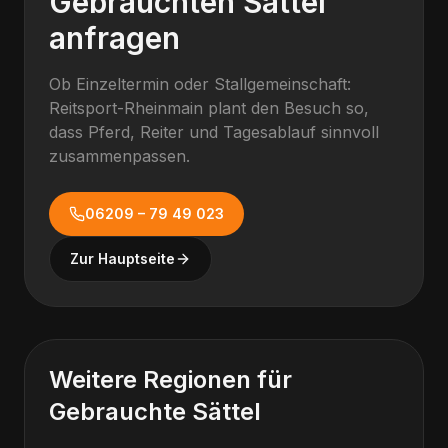
Gebrauchten Sattel
anfragen
Ob Einzeltermin oder Stallgemeinschaft:
Reitsport-Rheinmain plant den Besuch so,
dass Pferd, Reiter und Tagesablauf sinnvoll
zusammenpassen.
06209 – 79 49 023
Zur Hauptseite
Weitere Regionen für
Gebrauchte Sättel