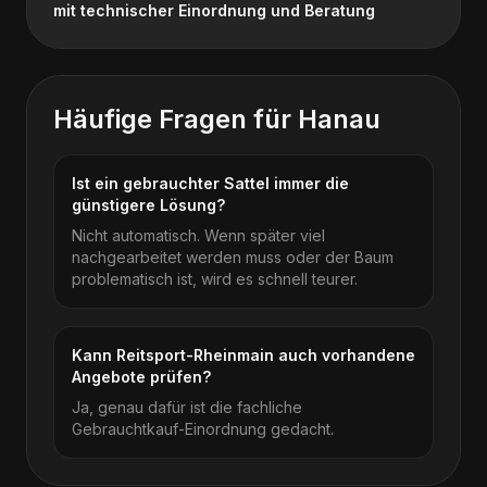
mit technischer Einordnung und Beratung
Häufige Fragen für
Hanau
Ist ein gebrauchter Sattel immer die
günstigere Lösung?
Nicht automatisch. Wenn später viel
nachgearbeitet werden muss oder der Baum
problematisch ist, wird es schnell teurer.
Kann Reitsport-Rheinmain auch vorhandene
Angebote prüfen?
Ja, genau dafür ist die fachliche
Gebrauchtkauf-Einordnung gedacht.