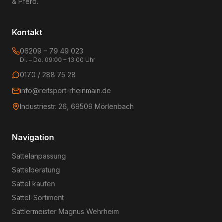
& Pferd.
Kontakt
06209 – 79 49 023
Di. – Do. 09:00 – 13:00 Uhr
0170 / 288 75 28
info@reitsport-rheinmain.de
Industriestr. 26, 69509 Mörlenbach
Navigation
Sattelanpassung
Sattelberatung
Sattel kaufen
Sattel-Sortiment
Sattlermeister Magnus Wehrheim