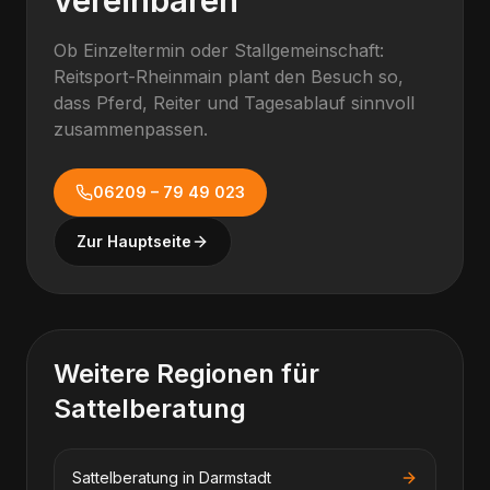
vereinbaren
Ob Einzeltermin oder Stallgemeinschaft:
Reitsport-Rheinmain plant den Besuch so,
dass Pferd, Reiter und Tagesablauf sinnvoll
zusammenpassen.
06209 – 79 49 023
Zur Hauptseite
Weitere Regionen für
Sattelberatung
Sattelberatung
in
Darmstadt