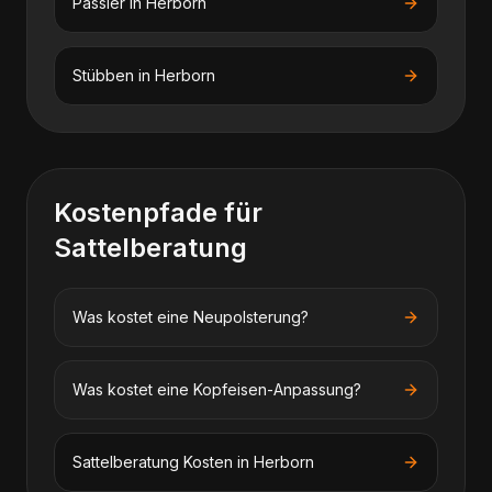
Passier
in
Herborn
Stübben
in
Herborn
Kostenpfade für
Sattelberatung
Was kostet eine Neupolsterung?
Was kostet eine Kopfeisen-Anpassung?
Sattelberatung
Kosten in
Herborn