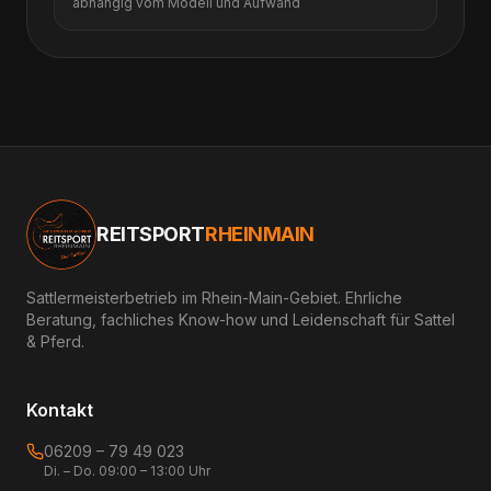
abhängig vom Modell und Aufwand
REITSPORT
RHEINMAIN
Sattlermeisterbetrieb im Rhein-Main-Gebiet. Ehrliche
Beratung, fachliches Know-how und Leidenschaft für Sattel
& Pferd.
Kontakt
06209 – 79 49 023
Di. – Do. 09:00 – 13:00 Uhr