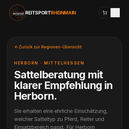
REITSPORT
RHEINMAIN
Zurück zur Regionen-Übersicht
HERBORN
·
MITTELHESSEN
Sattelberatung mit
klarer Empfehlung
in
Herborn
.
Sie erhalten eine ehrliche Einschätzung,
welcher Satteltyp zu Pferd, Reiter und
Einsatzbereich passt. Für Herborn