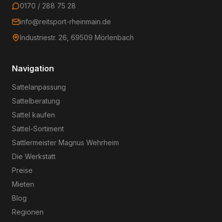
0170 / 288 75 28
info@reitsport-rheinmain.de
Industriestr. 26, 69509 Mörlenbach
Navigation
Sattelanpassung
Sattelberatung
Sattel kaufen
Sattel-Sortiment
Sattlermeister Magnus Wehrheim
Die Werkstatt
Preise
Mieten
Blog
Regionen