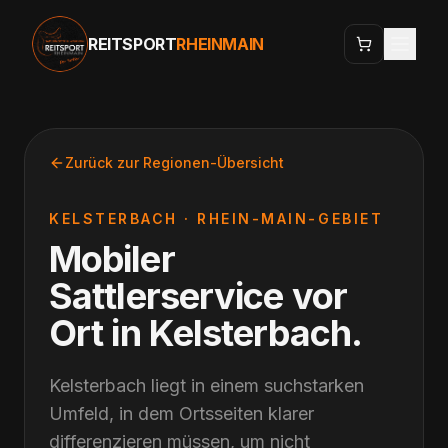
REITSPORT
RHEINMAIN
Zurück zur Regionen-Übersicht
KELSTERBACH
·
RHEIN-MAIN-GEBIET
Mobiler
Sattlerservice vor
Ort
in
Kelsterbach
.
Kelsterbach liegt in einem suchstarken
Umfeld, in dem Ortsseiten klarer
differenzieren müssen, um nicht