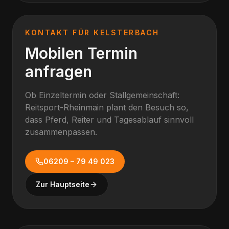
KONTAKT FÜR
KELSTERBACH
Mobilen Termin
anfragen
Ob Einzeltermin oder Stallgemeinschaft:
Reitsport-Rheinmain plant den Besuch so,
dass Pferd, Reiter und Tagesablauf sinnvoll
zusammenpassen.
06209 – 79 49 023
Zur Hauptseite