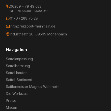
06209 – 79 49 023
Di. – Do. 09:00 – 13:00 Uhr
0170 / 288 75 28
info@reitsport-rheinmain.de
Industriestr. 26, 69509 Mörlenbach
Navigation
Sattelanpassung
Sattelberatung
Sattel kaufen
Sattel-Sortiment
Sattlermeister Magnus Wehrheim
Die Werkstatt
Preise
Mieten