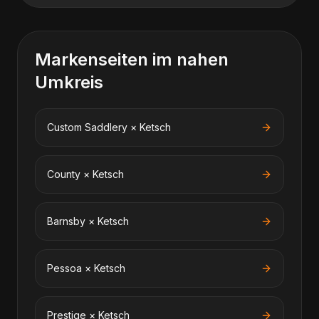
Markenseiten im nahen
Umkreis
Custom Saddlery
×
Ketsch
County
×
Ketsch
Barnsby
×
Ketsch
Pessoa
×
Ketsch
Prestige
×
Ketsch