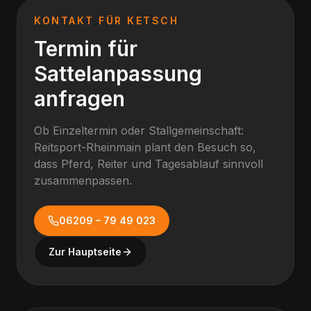
KONTAKT FÜR
KETSCH
Termin für
Sattelanpassung
anfragen
Ob Einzeltermin oder Stallgemeinschaft:
Reitsport-Rheinmain plant den Besuch so,
dass Pferd, Reiter und Tagesablauf sinnvoll
zusammenpassen.
06209 – 79 49 023
Zur Hauptseite