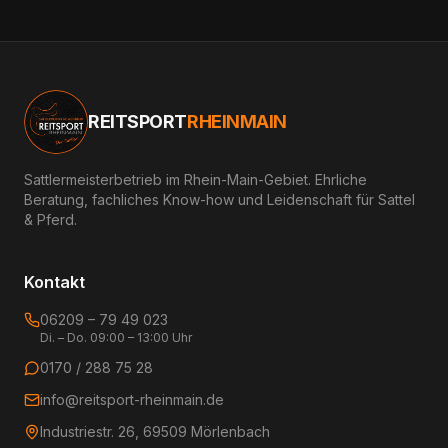
REITSPORT
RHEINMAIN
Sattlermeisterbetrieb im Rhein-Main-Gebiet. Ehrliche
Beratung, fachliches Know-how und Leidenschaft für Sattel
& Pferd.
Kontakt
06209 – 79 49 023
Di. – Do. 09:00 – 13:00 Uhr
0170 / 288 75 28
info@reitsport-rheinmain.de
Industriestr. 26, 69509 Mörlenbach