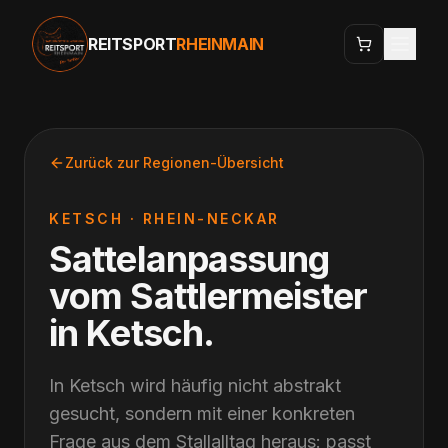
REITSPORT
RHEINMAIN
Zurück zur Regionen-Übersicht
KETSCH
·
RHEIN-NECKAR
Sattelanpassung
vom Sattlermeister
in
Ketsch
.
In Ketsch wird häufig nicht abstrakt
gesucht, sondern mit einer konkreten
Frage aus dem Stallalltag heraus: passt