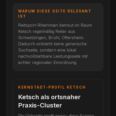
WARUM DIESE SEITE RELEVANT
IST
Reitsport-Rheinmain betreut im Raum
Ketsch
regelmäßig Reiter aus
Schwetzingen, Brühl, Oftersheim
.
Dadurch entsteht keine generische
Suchseite, sondern eine lokal
nachvollziehbare Leistungsseite mit
echter regionaler Einordnung.
KERNSTADT-PROFIL
KETSCH
Ketsch als ortsnaher
Praxis-Cluster
Die Ortsseite greift genau diese Fragen