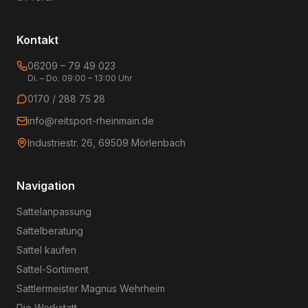
Kontakt
06209 – 79 49 023
Di. – Do. 09:00 – 13:00 Uhr
0170 / 288 75 28
info@reitsport-rheinmain.de
Industriestr. 26, 69509 Mörlenbach
Navigation
Sattelanpassung
Sattelberatung
Sattel kaufen
Sattel-Sortiment
Sattlermeister Magnus Wehrheim
Die Werkstatt