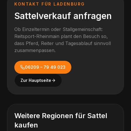
KONTAKT FÜR
LADENBURG
Sattelverkauf anfragen
Ob Einzeltermin oder Stallgemeinschaft:
Reitsport-Rheinmain plant den Besuch so,
dass Pferd, Reiter und Tagesablauf sinnvoll
zusammenpassen.
06209 – 79 49 023
Zur Hauptseite
Weitere Regionen für
Sattel
kaufen