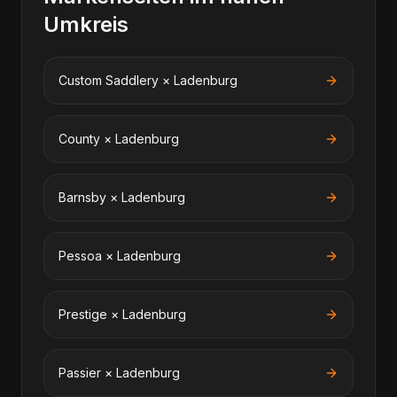
Umkreis
Custom Saddlery
×
Ladenburg
County
×
Ladenburg
Barnsby
×
Ladenburg
Pessoa
×
Ladenburg
Prestige
×
Ladenburg
Passier
×
Ladenburg