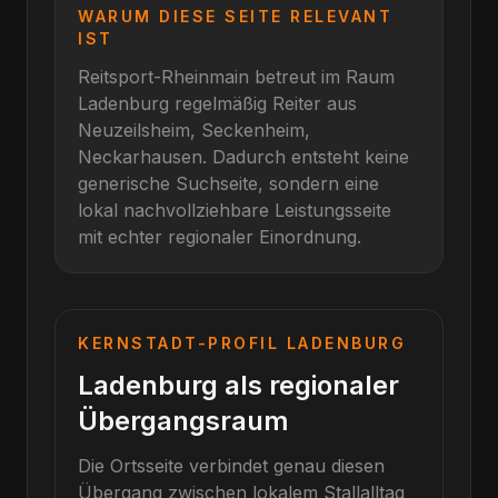
WARUM DIESE SEITE RELEVANT
IST
Reitsport-Rheinmain betreut im Raum
Ladenburg
regelmäßig Reiter aus
Neuzeilsheim, Seckenheim,
Neckarhausen
. Dadurch entsteht keine
generische Suchseite, sondern eine
lokal nachvollziehbare Leistungsseite
mit echter regionaler Einordnung.
KERNSTADT-PROFIL
LADENBURG
Ladenburg als regionaler
Übergangsraum
Die Ortsseite verbindet genau diesen
Übergang zwischen lokalem Stallalltag