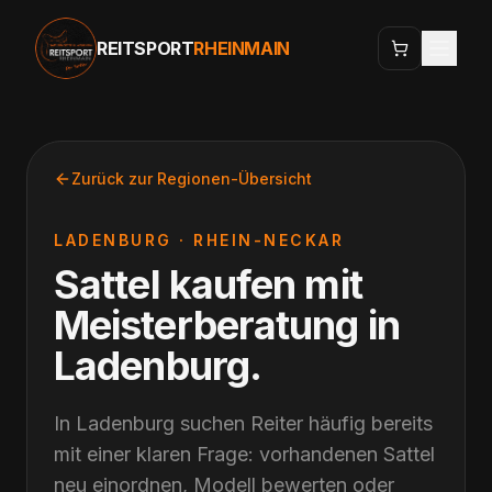
REITSPORT
RHEINMAIN
Zurück zur Regionen-Übersicht
LADENBURG
·
RHEIN-NECKAR
Sattel kaufen mit
Meisterberatung
in
Ladenburg
.
In Ladenburg suchen Reiter häufig bereits
mit einer klaren Frage: vorhandenen Sattel
neu einordnen, Modell bewerten oder