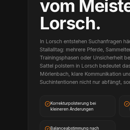
vom Meist
Lorsch
.
In Lorsch entstehen Suchanfragen häu
Stallalltag: mehrere Pferde, Sammelte
Trainingsphasen oder Unsicherheit be
Sattel polstern in Lorsch bedeutet da
Mörlenbach, klare Kommunikation und 
Suchintentionen nicht nur abfängt, son
Korrekturpolsterung bei
kleineren Änderungen
Balanceabstimmung nach