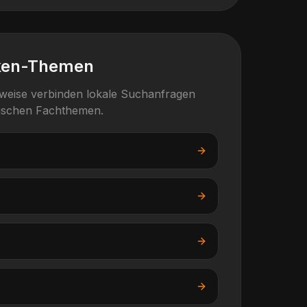
ken-Themen
rweise verbinden lokale Suchanfragen
fischen Fachthemen.