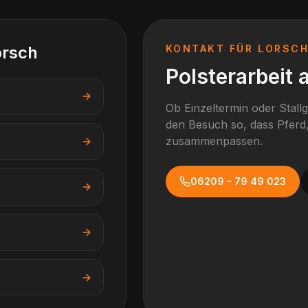
orsch
KONTAKT FÜR
LORSC
Polsterarbeit 
Ob Einzeltermin oder Stall
den Besuch so, dass Pferd,
zusammenpassen.
06209 – 79 49 023