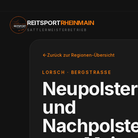
REITSPORT
RHEINMAIN
SATTLERMEISTERBETRIEB
Zurück zur Regionen-Übersicht
LORSCH
·
BERGSTRASSE
Neupolste
und
Nachpolst