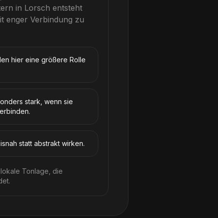
tern
in
Lorsch
entsteht
it enger Verbindung zu
en hier eine größere Rolle
sonders stark, wenn sie
verbinden.
snah statt abstrakt wirken.
lokale Tonlage, die
det.