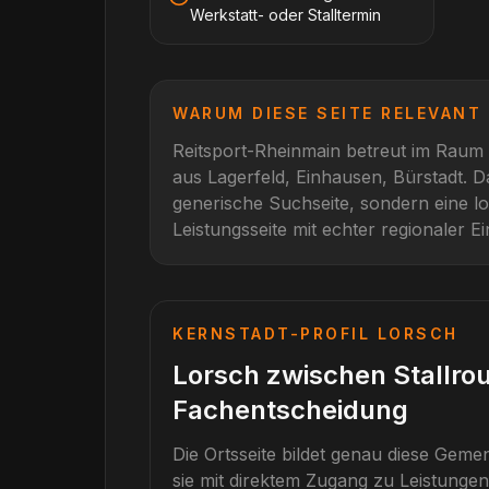
Werkstatt- oder Stalltermin
WARUM DIESE SEITE RELEVANT 
Reitsport-Rheinmain betreut im Raum
aus
Lagerfeld, Einhausen, Bürstadt
. D
generische Suchseite, sondern eine l
Leistungsseite mit echter regionaler E
KERNSTADT-PROFIL
LORSCH
Lorsch zwischen Stallro
Fachentscheidung
Die Ortsseite bildet genau diese Gem
sie mit direktem Zugang zu Leistunge