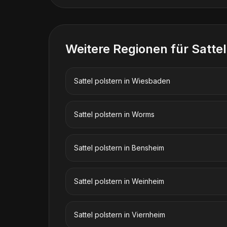
Weitere Regionen für
Sattel
Sattel polstern
in
Wiesbaden
Sattel polstern
in
Worms
Sattel polstern
in
Bensheim
Sattel polstern
in
Weinheim
Sattel polstern
in
Viernheim