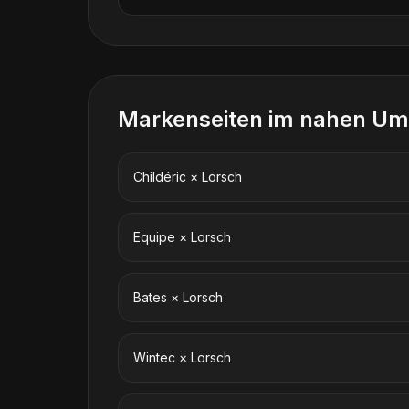
Markenseiten im nahen Um
Childéric
×
Lorsch
Equipe
×
Lorsch
Bates
×
Lorsch
Wintec
×
Lorsch