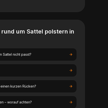
n rund um
Sattel polstern
in
 Sattel nicht passt?
f einen kurzen Rücken?
en – worauf achten?