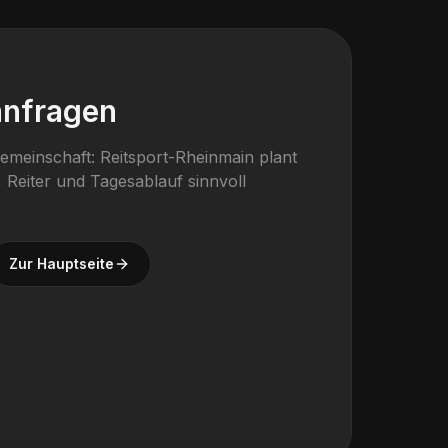
H
anfragen
gemeinschaft: Reitsport-Rheinmain plant
 Reiter und Tagesablauf sinnvoll
Zur Hauptseite