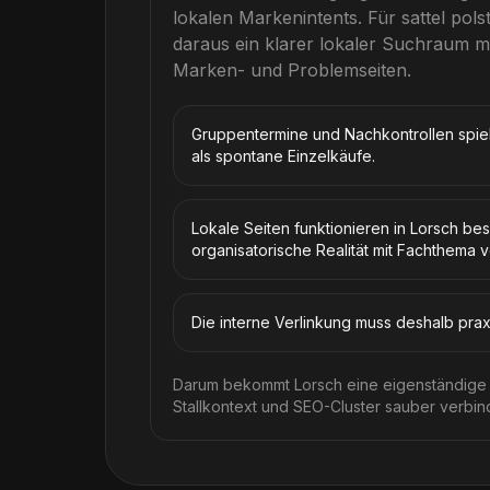
lokalen Markenintents.
Für
sattel pols
daraus ein klarer lokaler Suchraum m
Marken- und Problemseiten.
Gruppentermine und Nachkontrollen spiel
als spontane Einzelkäufe.
Lokale Seiten funktionieren in Lorsch be
organisatorische Realität mit Fachthema 
Die interne Verlinkung muss deshalb praxi
Darum bekommt Lorsch eine eigenständige 
Stallkontext und SEO-Cluster sauber verbin