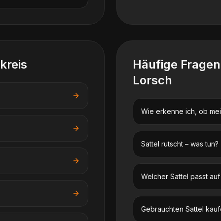
kreis
Häufige Frage
Lorsch
Wie erkenne ich, ob mein
Sattel rutscht – was tun?
Welcher Sattel passt au
Gebrauchten Sattel kauf