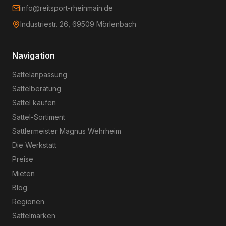
info@reitsport-rheinmain.de
Industriestr. 26, 69509 Mörlenbach
Navigation
Sattelanpassung
Sattelberatung
Sattel kaufen
Sattel-Sortiment
Sattlermeister Magnus Wehrheim
Die Werkstatt
Preise
Mieten
Blog
Regionen
Sattelmarken