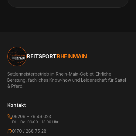
REITSPORT
RHEINMAIN
Sattlermeisterbetrieb im Rhein-Main-Gebiet. Ehrliche
Beratung, fachliches Know-how und Leidenschaft für Sattel
& Pferd.
Kontakt
06209 – 79 49 023
Di. – Do. 09:00 – 13:00 Uhr
0170 / 288 75 28