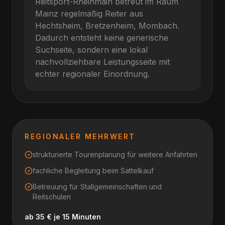
Reitsport-Rheinmain betreut im Raum
Mainz
regelmäßig Reiter aus
Hechtsheim, Bretzenheim, Mombach
.
Dadurch entsteht keine generische
Suchseite, sondern eine lokal
nachvollziehbare Leistungsseite mit
echter regionaler Einordnung.
REGIONALER MEHRWERT
strukturierte Tourenplanung für weitere Anfahrten
fachliche Begleitung beim Sattelkauf
Betreuung für Stallgemeinschaften und
Reitschulen
ab 35 € je 15 Minuten