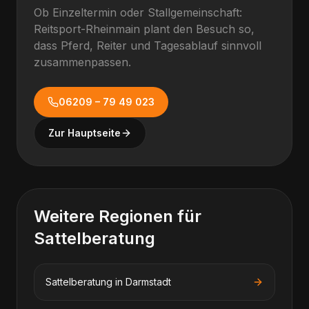
Ob Einzeltermin oder Stallgemeinschaft:
Reitsport-Rheinmain plant den Besuch so,
dass Pferd, Reiter und Tagesablauf sinnvoll
zusammenpassen.
06209 – 79 49 023
Zur Hauptseite
Weitere Regionen für
Sattelberatung
Sattelberatung
in
Darmstadt