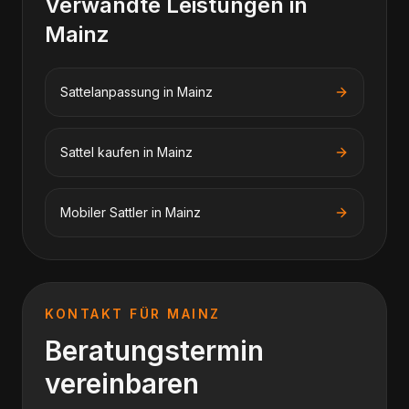
Verwandte Leistungen in
Mainz
Sattelanpassung
in
Mainz
Sattel kaufen
in
Mainz
Mobiler Sattler
in
Mainz
KONTAKT FÜR
MAINZ
Beratungstermin
vereinbaren