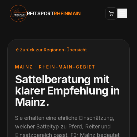
REITSPORT
RHEINMAIN
Zurück zur Regionen-Übersicht
MAINZ
·
RHEIN-MAIN-GEBIET
Sattelberatung mit
klarer Empfehlung
in
Mainz
.
Sie erhalten eine ehrliche Einschätzung,
welcher Satteltyp zu Pferd, Reiter und
Einsatzbereich passt. Für Mainz bedeutet