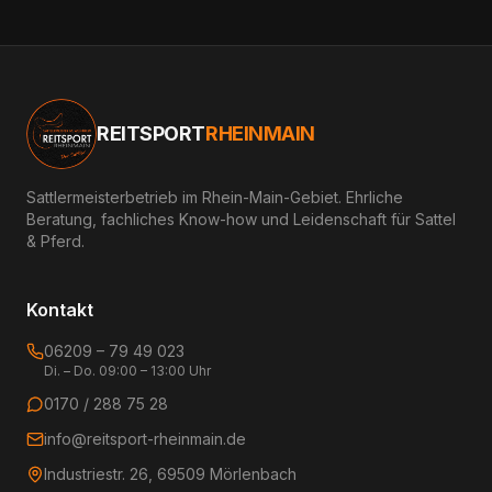
REITSPORT
RHEINMAIN
Sattlermeisterbetrieb im Rhein-Main-Gebiet. Ehrliche
Beratung, fachliches Know-how und Leidenschaft für Sattel
& Pferd.
Kontakt
06209 – 79 49 023
Di. – Do. 09:00 – 13:00 Uhr
0170 / 288 75 28
info@reitsport-rheinmain.de
Industriestr. 26, 69509 Mörlenbach