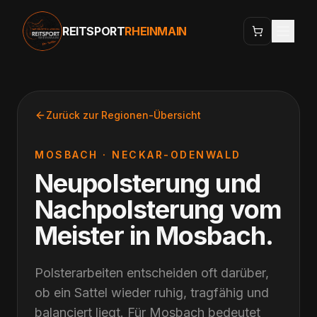
REITSPORT
RHEINMAIN
Zurück zur Regionen-Übersicht
MOSBACH
·
NECKAR-ODENWALD
Neupolsterung und
Nachpolsterung vom
Meister
in
Mosbach
.
Polsterarbeiten entscheiden oft darüber,
ob ein Sattel wieder ruhig, tragfähig und
balanciert liegt. Für Mosbach bedeutet