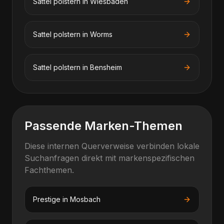
Sattel polstern
in
Wiesbaden
Sattel polstern
in
Worms
Sattel polstern
in
Bensheim
Passende Marken-Themen
Diese internen Querverweise verbinden lokale
Suchanfragen direkt mit markenspezifischen
Fachthemen.
Prestige
in
Mosbach