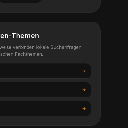
ken-Themen
rweise verbinden lokale Suchanfragen
fischen Fachthemen.