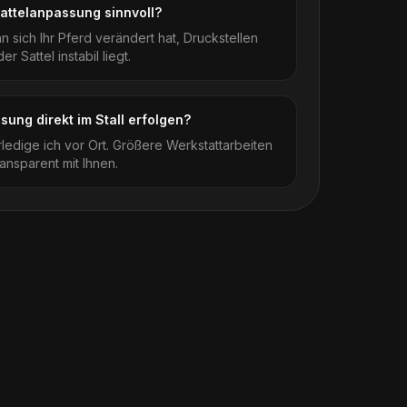
Sattelanpassung sinnvoll?
 sich Ihr Pferd verändert hat, Druckstellen
r Sattel instabil liegt.
ung direkt im Stall erfolgen?
rledige ich vor Ort. Größere Werkstattarbeiten
ansparent mit Ihnen.