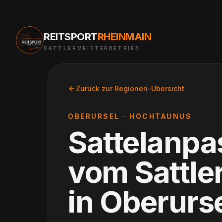
REITSPORT
RHEINMAIN
SATTLERMEISTERBETRIEB
Zurück zur Regionen-Übersicht
OBERURSEL
·
HOCHTAUNUS
Sattelanp
vom Sattle
in
Oberurs