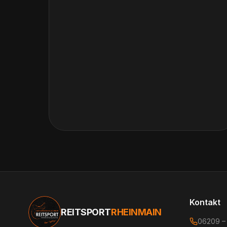
Kontakt
REITSPORT
RHEINMAIN
06209 –