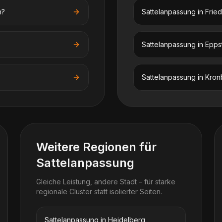
n?
Sattelanpassung
in
Frie
Sattelanpassung
in
Epps
Sattelanpassung
in
Kron
Weitere Regionen für
Sattelanpassung
Gleiche Leistung, andere Stadt – für starke
regionale Cluster statt isolierter Seiten.
Sattelanpassung in Heidelberg