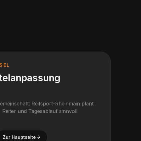
SEL
ttelanpassung
gemeinschaft: Reitsport-Rheinmain plant
 Reiter und Tagesablauf sinnvoll
Zur Hauptseite