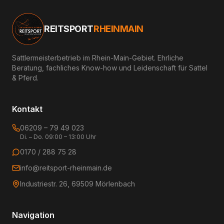
REITSPORT
RHEINMAIN
Sattlermeisterbetrieb im Rhein-Main-Gebiet. Ehrliche
Beratung, fachliches Know-how und Leidenschaft für Sattel
& Pferd.
Kontakt
06209 – 79 49 023
Di. – Do. 09:00 – 13:00 Uhr
0170 / 288 75 28
info@reitsport-rheinmain.de
Industriestr. 26, 69509 Mörlenbach
Navigation