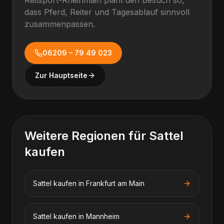
Reitsport-Rheinmain plant den Besuch so,
dass Pferd, Reiter und Tagesablauf sinnvoll
zusammenpassen.
06209 – 79 49 023
Zur Hauptseite
Weitere Regionen für
Sattel
kaufen
Sattel kaufen
in
Frankfurt am Main
Sattel kaufen
in
Mannheim