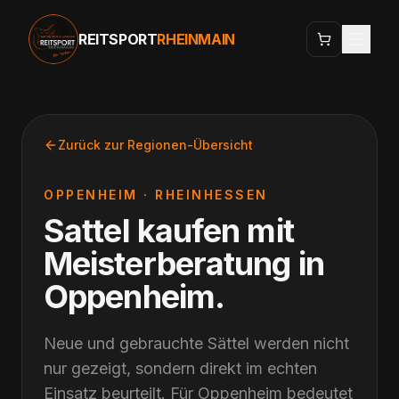
REITSPORT
RHEINMAIN
Zurück zur Regionen-Übersicht
OPPENHEIM
·
RHEINHESSEN
Sattel kaufen mit
Meisterberatung
in
Oppenheim
.
Neue und gebrauchte Sättel werden nicht
nur gezeigt, sondern direkt im echten
Einsatz beurteilt. Für Oppenheim bedeutet