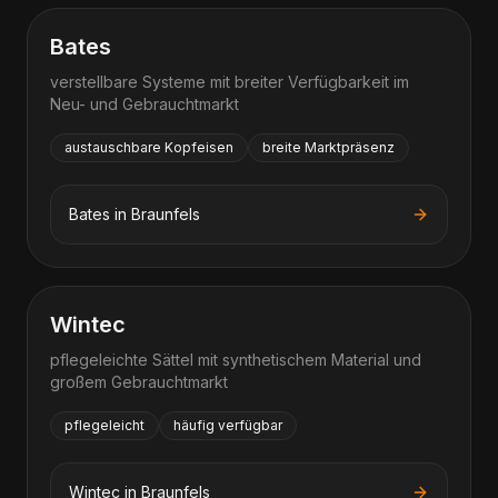
Bates
verstellbare Systeme mit breiter Verfügbarkeit im
Neu- und Gebrauchtmarkt
austauschbare Kopfeisen
breite Marktpräsenz
Bates
in
Braunfels
Wintec
pflegeleichte Sättel mit synthetischem Material und
großem Gebrauchtmarkt
pflegeleicht
häufig verfügbar
Wintec
in
Braunfels