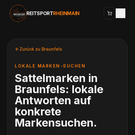
REITSPORT
RHEINMAIN
Zurück zu
Braunfels
LOKALE MARKEN-SUCHEN
Sattelmarken in
Braunfels
: lokale
Antworten auf
konkrete
Markensuchen.