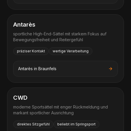
Antarès
sportliche High-End-Sättel mit starkem Fokus auf
Bewegungsfreiheit und Reitergefühl
präziser Kontakt
wertige Verarbeitung
Antarès
in
Braunfels
CWD
moderne Sportsättel mit enger Rückmeldung und
markant sportlicher Ausrichtung
direktes Sitzgefühl
beliebt im Springsport