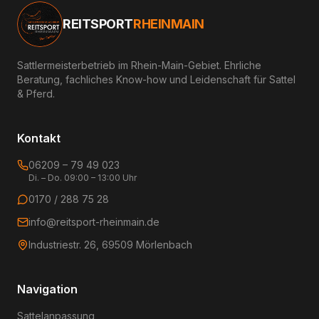
REITSPORT
RHEINMAIN
Sattlermeisterbetrieb im Rhein-Main-Gebiet. Ehrliche
Beratung, fachliches Know-how und Leidenschaft für Sattel
& Pferd.
Kontakt
06209 – 79 49 023
Di. – Do. 09:00 – 13:00 Uhr
0170 / 288 75 28
info@reitsport-rheinmain.de
Industriestr. 26, 69509 Mörlenbach
Navigation
Sattelanpassung