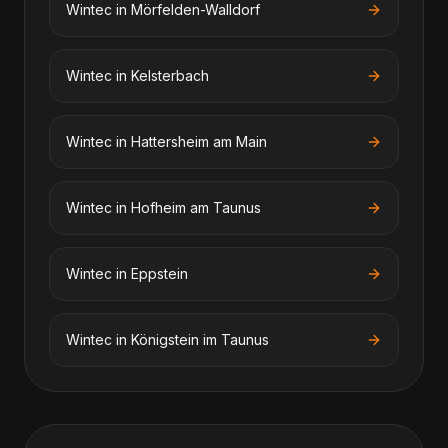
Wintec
in
Mörfelden-Walldorf
Wintec
in
Kelsterbach
Wintec
in
Hattersheim am Main
Wintec
in
Hofheim am Taunus
Wintec
in
Eppstein
Wintec
in
Königstein im Taunus