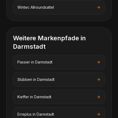
Wintec
Allroundsattel
Weitere Markenpfade in
Darmstadt
Passier
in
Darmstadt
Stübben
in
Darmstadt
Kieffer
in
Darmstadt
Erreplus
in
Darmstadt