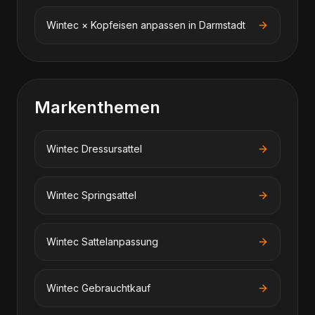
Wintec
×
Kopfeisen anpassen
in
Darmstadt
Markenthemen
Wintec
Dressursattel
Wintec
Springsattel
Wintec
Sattelanpassung
Wintec
Gebrauchtkauf