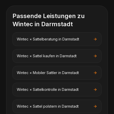
Passende Leistungen zu
Wintec
in
Darmstadt
Wintec
×
Sattelberatung
in
Darmstadt
Wintec
×
Sattel kaufen
in
Darmstadt
Wintec
×
Mobiler Sattler
in
Darmstadt
Wintec
×
Sattelkontrolle
in
Darmstadt
Wintec
×
Sattel polstern
in
Darmstadt