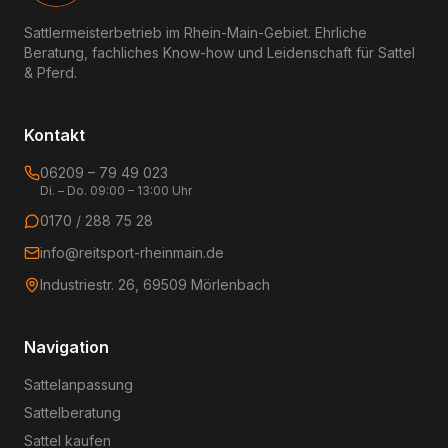
Sattlermeisterbetrieb im Rhein-Main-Gebiet. Ehrliche
Beratung, fachliches Know-how und Leidenschaft für Sattel
& Pferd.
Kontakt
06209 – 79 49 023
Di. – Do. 09:00 – 13:00 Uhr
0170 / 288 75 28
info@reitsport-rheinmain.de
Industriestr. 26, 69509 Mörlenbach
Navigation
Sattelanpassung
Sattelberatung
Sattel kaufen