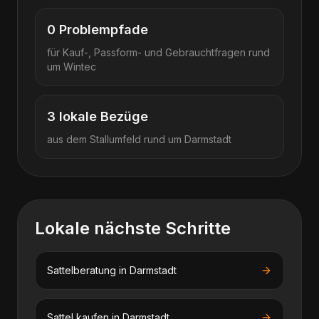
0
Problempfade
für Kauf-, Passform- und Gebrauchtfragen rund
um
Wintec
3
lokale Bezüge
aus dem Stallumfeld rund um
Darmstadt
Lokale nächste Schritte
Sattelberatung
in
Darmstadt
Sattel kaufen
in
Darmstadt