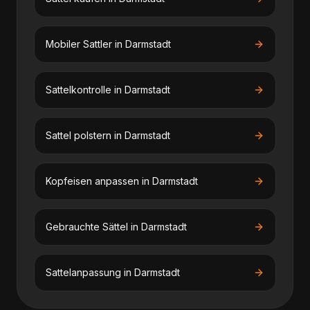
Mobiler Sattler
in
Darmstadt
Sattelkontrolle
in
Darmstadt
Sattel polstern
in
Darmstadt
Kopfeisen anpassen
in
Darmstadt
Gebrauchte Sättel
in
Darmstadt
Sattelanpassung
in
Darmstadt