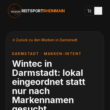
REITSPORT
RHEINMAIN
Zurück zu den Marken in
Darmstadt
DARMSTADT
· MARKEN-INTENT
Wintec
in
Darmstadt
: lokal
eingeordnet statt
nur nach
Markennamen
gesucht.