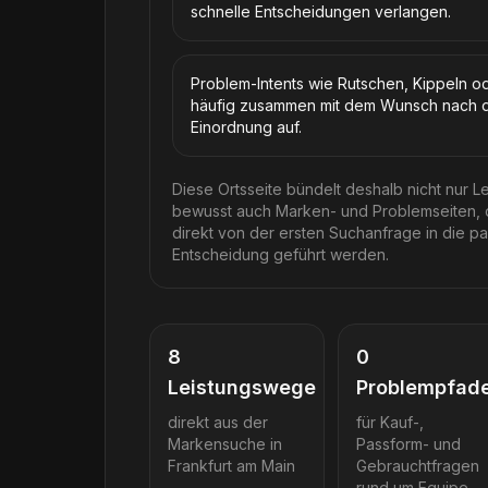
schnelle Entscheidungen verlangen.
Problem-Intents wie Rutschen, Kippeln od
häufig zusammen mit dem Wunsch nach di
Einordnung auf.
Diese Ortsseite bündelt deshalb nicht nur L
bewusst auch Marken- und Problemseiten, da
direkt von der ersten Suchanfrage in die 
Entscheidung geführt werden.
8
0
Leistungswege
Problempfad
direkt aus der
für Kauf-,
Markensuche in
Passform- und
Frankfurt am Main
Gebrauchtfragen
rund um
Equipe