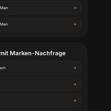
 Main
 Main
 mit Marken-Nachfrage
bach