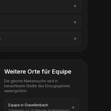
t
Weitere Orte für Equipe
Die gleiche Markensuche wird in
benachbarte Städte des Einzugsgebiets
weitergeführt.
Equipe in Grasellenbach
Odenwald · ca. 20 Minuten ab Mörlenbach