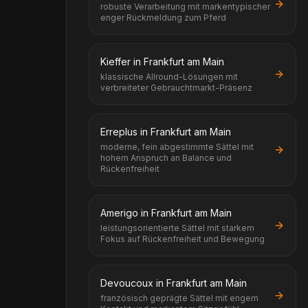
robuste Verarbeitung mit markentypischer
enger Rückmeldung zum Pferd
Kieffer in Frankfurt am Main
klassische Allround-Lösungen mit
verbreiteter Gebrauchtmarkt-Präsenz
Erreplus in Frankfurt am Main
moderne, fein abgestimmte Sättel mit
hohem Anspruch an Balance und
Rückenfreiheit
Amerigo in Frankfurt am Main
leistungsorientierte Sättel mit starkem
Fokus auf Rückenfreiheit und Bewegung
Devoucoux in Frankfurt am Main
französisch geprägte Sättel mit engem