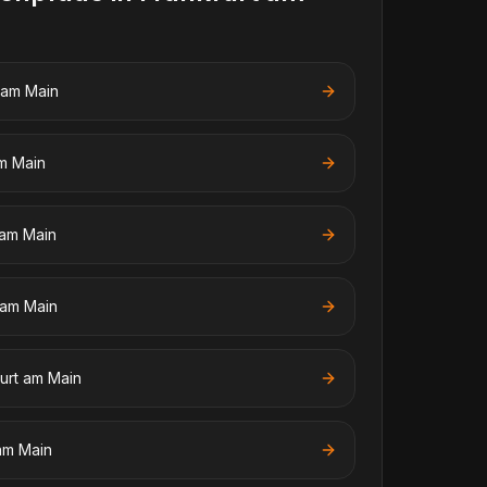
 am Main
am Main
 am Main
 am Main
urt am Main
am Main