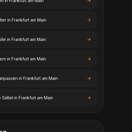
en
in
Frankfurt am Main
tler
in
Frankfurt am Main
olle
in
Frankfurt am Main
tern
in
Frankfurt am Main
anpassen
in
Frankfurt am Main
 Sättel
in
Frankfurt am Main