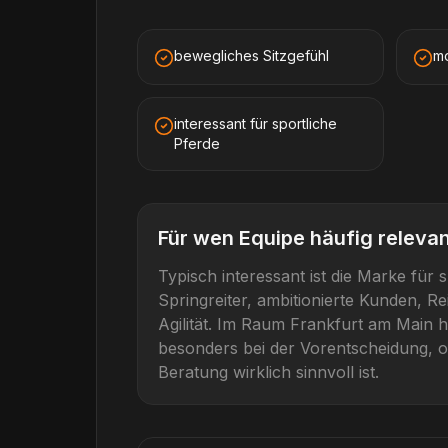
bewegliches Sitzgefühl
mo
interessant für sportliche
Pferde
Für wen
Equipe
häufig relevant
Typisch interessant ist die Marke für
s
Springreiter, ambitionierte Kunden, R
Agilität
. Im Raum
Frankfurt am Main
h
besonders bei der Vorentscheidung, o
Beratung wirklich sinnvoll ist.