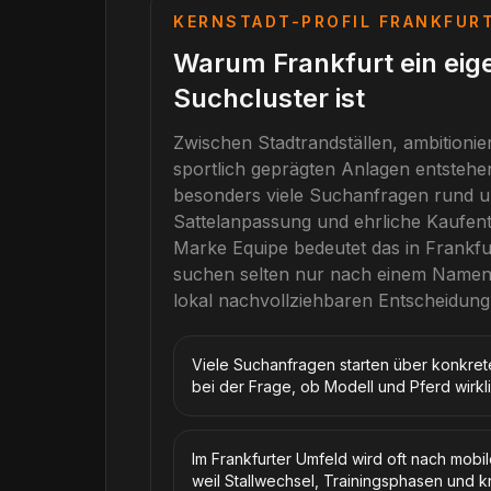
KERNSTADT-PROFIL
FRANKFUR
Warum Frankfurt ein eig
Suchcluster ist
Zwischen Stadtrandställen, ambitionier
sportlich geprägten Anlagen entstehe
besonders viele Suchanfragen rund 
Sattelanpassung und ehrliche Kaufen
Marke
Equipe
bedeutet das in
Frankfu
suchen selten nur nach einem Namen
lokal nachvollziehbaren Entscheidung
Viele Suchanfragen starten über konkre
bei der Frage, ob Modell und Pferd wir
Im Frankfurter Umfeld wird oft nach mobi
weil Stallwechsel, Trainingsphasen und k