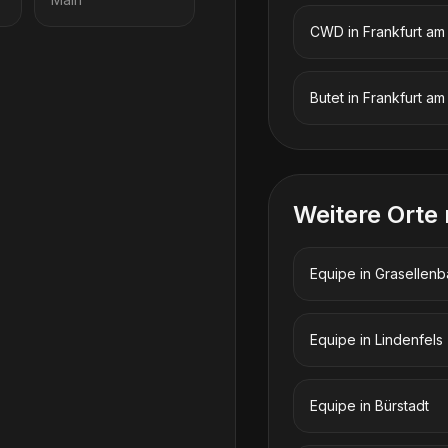
CWD
in
Frankfurt am
Butet
in
Frankfurt am
Weitere Orte
Equipe
in
Grasellen
Equipe
in
Lindenfels
Equipe
in
Bürstadt