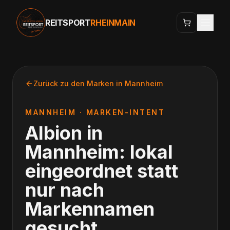
REITSPORT
RHEINMAIN
Zurück zu den Marken in
Mannheim
MANNHEIM
· MARKEN-INTENT
Albion
in
Mannheim
: lokal
eingeordnet statt
nur nach
Markennamen
gesucht.