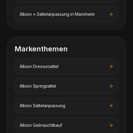
Albion
×
Sattelanpassung
in
Mannheim
Markenthemen
Albion
Dressursattel
Albion
Springsattel
Albion
Sattelanpassung
Albion
Gebrauchtkauf