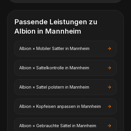
Passende Leistungen zu
Albion
in
Mannheim
Albion
×
Mobiler Sattler
in
Mannheim
Albion
×
Sattelkontrolle
in
Mannheim
Albion
×
Sattel polstern
in
Mannheim
Albion
×
Kopfeisen anpassen
in
Mannheim
Albion
×
Gebrauchte Sättel
in
Mannheim