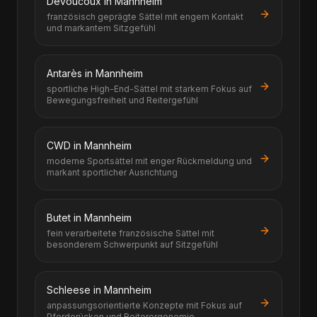
Devoucoux in Mannheim
französisch geprägte Sättel mit engem Kontakt
und markantem Sitzgefühl
Antarès in Mannheim
sportliche High-End-Sättel mit starkem Fokus auf
Bewegungsfreiheit und Reitergefühl
CWD in Mannheim
moderne Sportsättel mit enger Rückmeldung und
markant sportlicher Ausrichtung
Butet in Mannheim
fein verarbeitete französische Sättel mit
besonderem Schwerpunkt auf Sitzgefühl
Schleese in Mannheim
anpassungsorientierte Konzepte mit Fokus auf
Pferderücken und Reiterergonomie