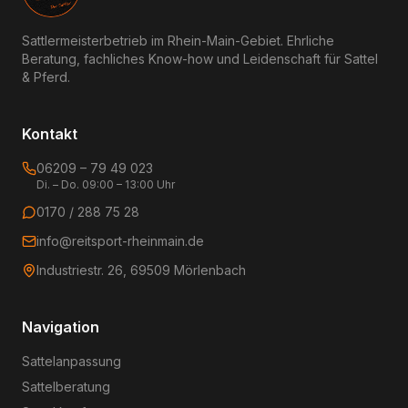
Sattlermeisterbetrieb im Rhein-Main-Gebiet. Ehrliche
Beratung, fachliches Know-how und Leidenschaft für Sattel
& Pferd.
Kontakt
06209 – 79 49 023
Di. – Do. 09:00 – 13:00 Uhr
0170 / 288 75 28
info@reitsport-rheinmain.de
Industriestr. 26, 69509 Mörlenbach
Navigation
Sattelanpassung
Sattelberatung