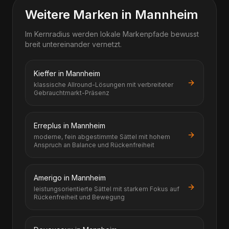
Weitere Marken in Mannheim
Im Kernradius werden lokale Markenpfade bewusst
breit untereinander vernetzt.
Kieffer in Mannheim
klassische Allround-Lösungen mit verbreiteter
Gebrauchtmarkt-Präsenz
Erreplus in Mannheim
moderne, fein abgestimmte Sättel mit hohem
Anspruch an Balance und Rückenfreiheit
Amerigo in Mannheim
leistungsorientierte Sättel mit starkem Fokus auf
Rückenfreiheit und Bewegung