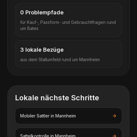
0
Problempfade
für Kauf-, Passform- und Gebrauchtfragen rund
um
Bates
3
lokale Bezüge
aus dem Stallumfeld rund um
Mannheim
Lokale nächste Schritte
Mobiler Sattler
in
Mannheim
Sattelkontrolle
in
Mannheim