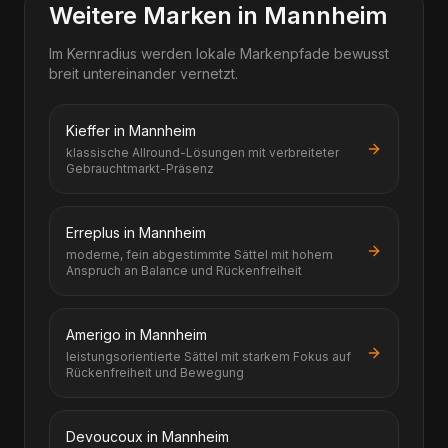
Weitere Marken in Mannheim
Im Kernradius werden lokale Markenpfade bewusst
breit untereinander vernetzt.
Kieffer in Mannheim
klassische Allround-Lösungen mit verbreiteter
Gebrauchtmarkt-Präsenz
Erreplus in Mannheim
moderne, fein abgestimmte Sättel mit hohem
Anspruch an Balance und Rückenfreiheit
Amerigo in Mannheim
leistungsorientierte Sättel mit starkem Fokus auf
Rückenfreiheit und Bewegung
Devoucoux in Mannheim