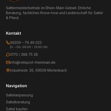
Sattlermeisterbetrieb im Rhein-Main-Gebiet. Ehrliche
Beratung, fachliches Know-how und Leidenschaft für Sattel
& Pferd.
Kontakt
06209 – 79 49 023
Di. – Do. 09:00 – 13:00 Uhr
0170 / 288 75 28
info@reitsport-rheinmain.de
Industriestr. 26, 69509 Mörlenbach
Navigation
Sattelanpassung
Sattelberatung
Sattel kaufen