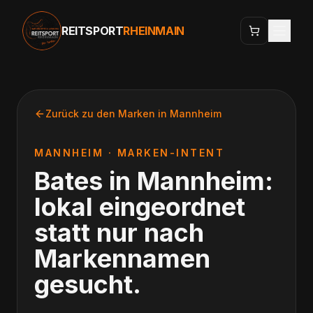
REITSPORT
RHEINMAIN
Zurück zu den Marken in
Mannheim
MANNHEIM
· MARKEN-INTENT
Bates
in
Mannheim
:
lokal eingeordnet
statt nur nach
Markennamen
gesucht.