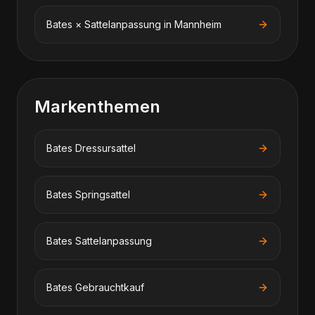
Bates
×
Sattelanpassung
in
Mannheim
Markenthemen
Bates
Dressursattel
Bates
Springsattel
Bates
Sattelanpassung
Bates
Gebrauchtkauf