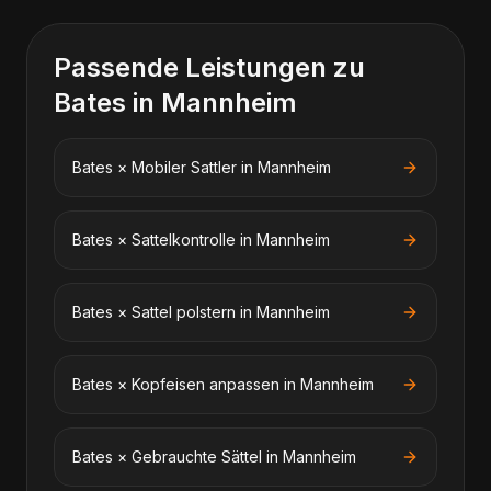
Passende Leistungen zu
Bates
in
Mannheim
Bates
×
Mobiler Sattler
in
Mannheim
Bates
×
Sattelkontrolle
in
Mannheim
Bates
×
Sattel polstern
in
Mannheim
Bates
×
Kopfeisen anpassen
in
Mannheim
Bates
×
Gebrauchte Sättel
in
Mannheim