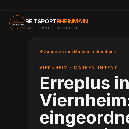
REITSPORT
RHEINMAIN
SATTLERMEISTERBETRIEB
Zurück zu den Marken in
Viernheim
VIERNHEIM
· MARKEN-INTENT
Erreplus
i
Viernheim
eingeordne