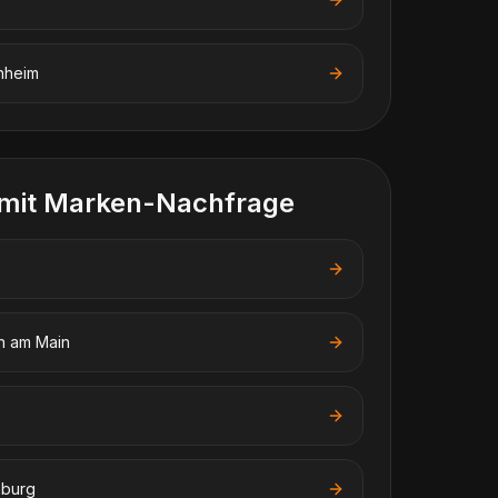
nheim
 mit Marken-Nachfrage
h am Main
nburg