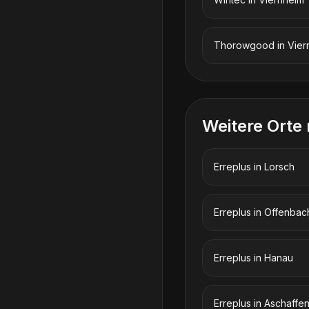
Thorowgood
in
Vier
Weitere Orte
Erreplus
in
Lorsch
Erreplus
in
Offenbac
Erreplus
in
Hanau
Erreplus
in
Aschaffe