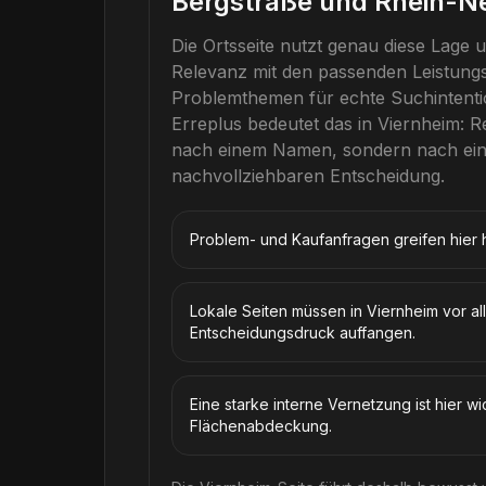
Bergstraße und Rhein-N
Die Ortsseite nutzt genau diese Lage u
Relevanz mit den passenden Leistung
Problemthemen für echte Suchintenti
Erreplus
bedeutet das in
Viernheim
: R
nach einem Namen, sondern nach eine
nachvollziehbaren Entscheidung.
Problem- und Kaufanfragen greifen hier h
Lokale Seiten müssen in Viernheim vor al
Entscheidungsdruck auffangen.
Eine starke interne Vernetzung ist hier wi
Flächenabdeckung.