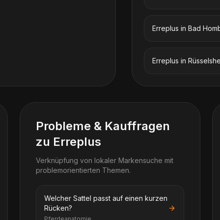
Erreplus
in
Bad Hom
Erreplus
in
Rüsselsh
Probleme & Kauffragen
zu Erreplus
Verknüpfung von lokaler Markensuche mit
problemorientierten Themen.
Welcher Sattel passt auf einen kurzen
Rücken?
Pferdeanatomie