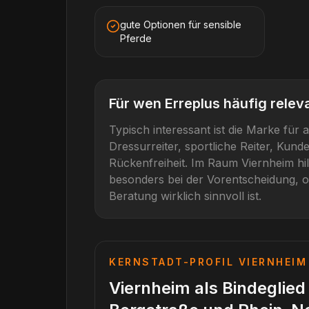
gute Optionen für sensible
Pferde
Für wen
Erreplus
häufig releva
Typisch interessant ist die Marke für
a
Dressurreiter, sportliche Reiter, Kund
Rückenfreiheit
. Im Raum
Viernheim
hi
besonders bei der Vorentscheidung, o
Beratung wirklich sinnvoll ist.
KERNSTADT-PROFIL
VIERNHEIM
Viernheim als Bindeglie