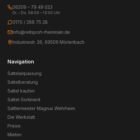
06209 – 79 49 023
Di. – Do. 09:00 – 13:00 Uhr
0170 / 288 75 28
info@reitsport-rheinmain.de
Industriestr. 26, 69509 Mörlenbach
Navigation
Sattelanpassung
Sattelberatung
Sattel kaufen
Sattel-Sortiment
Sattlermeister Magnus Wehrheim
Die Werkstatt
Preise
Mieten