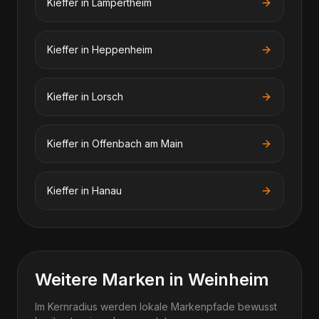
Kieffer
in
Lampertheim
Kieffer
in
Heppenheim
Kieffer
in
Lorsch
Kieffer
in
Offenbach am Main
Kieffer
in
Hanau
Weitere Marken in Weinheim
Im Kernradius werden lokale Markenpfade bewusst