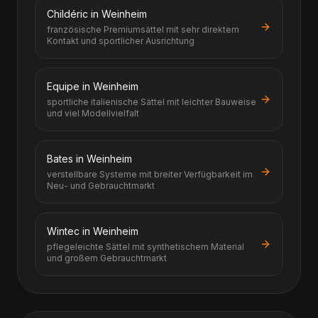
Childéric in Weinheim
französische Premiumsättel mit sehr direktem
Kontakt und sportlicher Ausrichtung
Equipe in Weinheim
sportliche italienische Sättel mit leichter Bauweise
und viel Modellvielfalt
Bates in Weinheim
verstellbare Systeme mit breiter Verfügbarkeit im
Neu- und Gebrauchtmarkt
Wintec in Weinheim
pflegeleichte Sättel mit synthetischem Material
und großem Gebrauchtmarkt