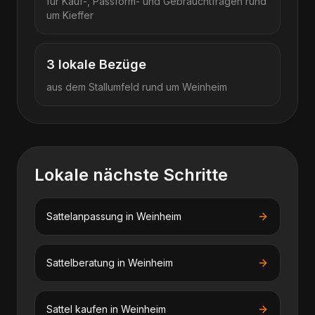
für Kauf-, Passform- und Gebrauchtfragen rund
um
Kieffer
3
lokale Bezüge
aus dem Stallumfeld rund um
Weinheim
Lokale nächste Schritte
Sattelanpassung
in
Weinheim
Sattelberatung
in
Weinheim
Sattel kaufen
in
Weinheim