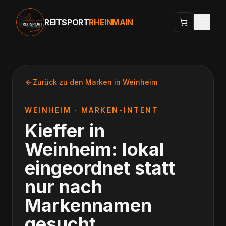
REITSPORT
RHEINMAIN
Zurück zu den Marken in
Weinheim
WEINHEIM
· MARKEN-INTENT
Kieffer
in
Weinheim
: lokal
eingeordnet statt
nur nach
Markennamen
gesucht.