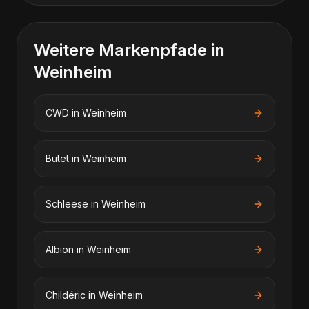
Weitere Markenpfade in
Weinheim
CWD
in
Weinheim
Butet
in
Weinheim
Schleese
in
Weinheim
Albion
in
Weinheim
Childéric
in
Weinheim