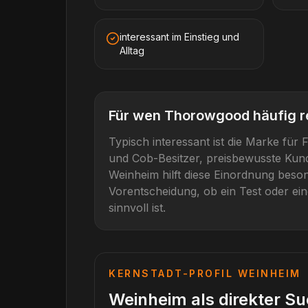
interessant im Einstieg und
Alltag
Für wen
Thorowgood
häufig r
Typisch interessant ist die Marke für
F
und Cob-Besitzer, preisbewusste Kun
Weinheim
hilft diese Einordnung beson
Vorentscheidung, ob ein Test oder ein
sinnvoll ist.
KERNSTADT-PROFIL
WEINHEIM
Weinheim als direkter S