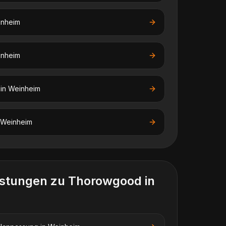
nheim
nheim
in
Weinheim
Weinheim
istungen zu
Thorowgood
in