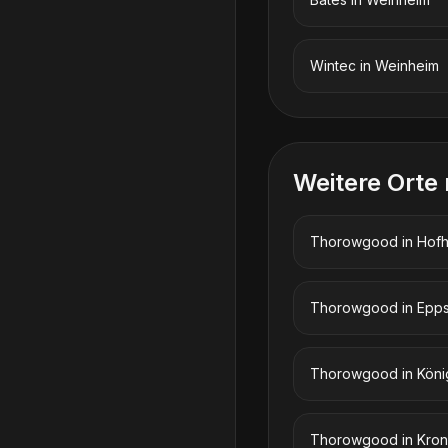
Wintec
in
Weinheim
Weitere Orte
Thorowgood
in
Hofh
Thorowgood
in
Epps
Thorowgood
in
Köni
Thorowgood
in
Kron