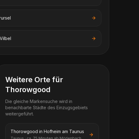
ursel
Vilbel
Weitere Orte für
Thorowgood
Die gleiche Markensuche wird in
benachbarte Städte des Einzugsgebiets
weitergeführt.
Thorowgood in Hofheim am Taunus
Taunus · ca. 75 Minuten ab Mörlenbach