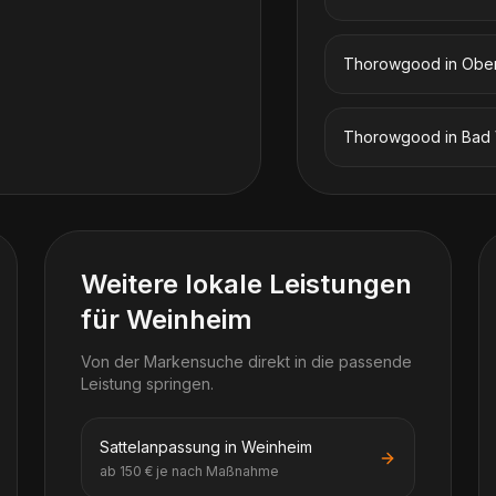
Thorowgood
in
Ober
Thorowgood
in
Bad 
Weitere lokale Leistungen
für Weinheim
Von der Markensuche direkt in die passende
Leistung springen.
Sattelanpassung in Weinheim
ab 150 € je nach Maßnahme