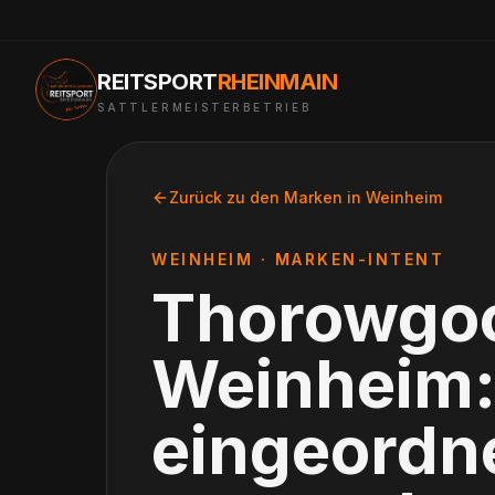
REITSPORT
RHEINMAIN
SATTLERMEISTERBETRIEB
Zurück zu den Marken in
Weinheim
WEINHEIM
· MARKEN-INTENT
Thorowgo
Weinheim
eingeordne