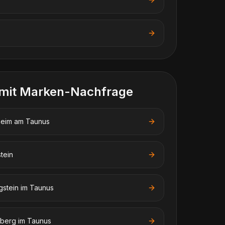
 mit Marken-Nachfrage
eim am Taunus
tein
gstein im Taunus
berg im Taunus