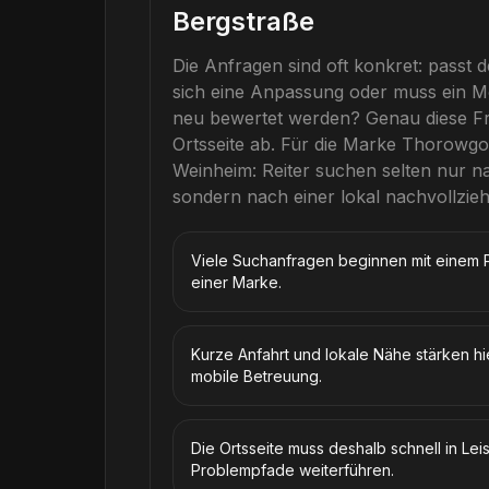
Bergstraße
Die Anfragen sind oft konkret: passt d
sich eine Anpassung oder muss ein Mo
neu bewertet werden? Genau diese Fra
Ortsseite ab.
Für die Marke
Thorowgo
Weinheim
: Reiter suchen selten nur
sondern nach einer lokal nachvollzie
Viele Suchanfragen beginnen mit einem P
einer Marke.
Kurze Anfahrt und lokale Nähe stärken hi
mobile Betreuung.
Die Ortsseite muss deshalb schnell in Le
Problempfade weiterführen.