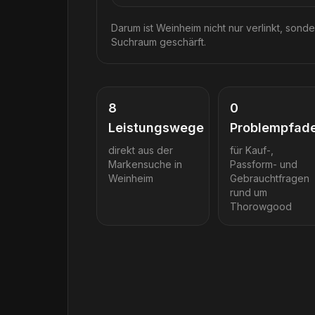
Darum ist Weinheim nicht nur verlinkt, sonde
Suchraum geschärft.
8
0
Leistungswege
Problempfad
direkt aus der
für Kauf-,
Markensuche in
Passform- und
Weinheim
Gebrauchtfragen
rund um
Thorowgood