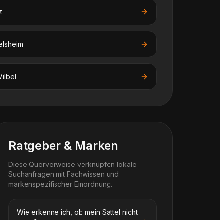
z
elsheim
ilbel
Ratgeber & Marken
Diese Querverweise verknüpfen lokale
Suchanfragen mit Fachwissen und
markenspezifischer Einordnung.
Wie erkenne ich, ob mein Sattel nicht