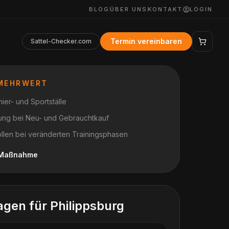
BLOG
ÜBER UNS
KONTAKT
LOGIN
Termin vereinbaren
Sattel-Checker.com
 MEHRWERT
ier- und Sportställe
nung bei Neu- und Gebrauchtkauf
ollen bei veränderten Trainingsphasen
h Maßnahme
agen für
Philippsburg