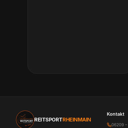
Kontakt
REITSPORT
RHEINMAIN
06209 –