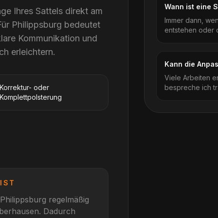
Wann ist eine 
ge Ihres Sattels direkt am
Immer dann, wenn
Für Philippsburg bedeutet
entstehen oder de
klare Kommunikation und
ch erleichtern.
Kann die Anpass
Viele Arbeiten e
Korrektur- oder
bespreche ich tr
Komplettpolsterung
IST
Philippsburg
regelmäßig
Oberhausen
. Dadurch