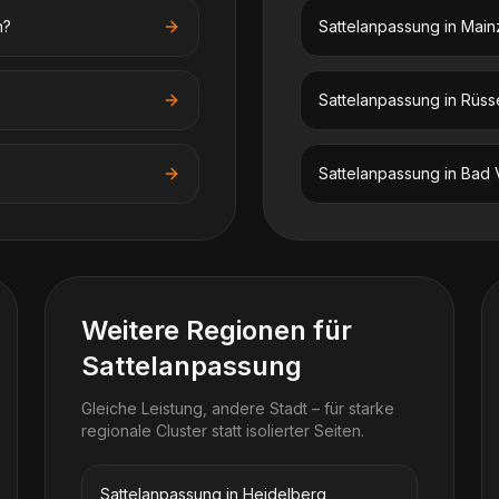
n?
Sattelanpassung
in
Main
Sattelanpassung
in
Rüss
Sattelanpassung
in
Bad V
Weitere Regionen für
Sattelanpassung
Gleiche Leistung, andere Stadt – für starke
regionale Cluster statt isolierter Seiten.
Sattelanpassung in Heidelberg