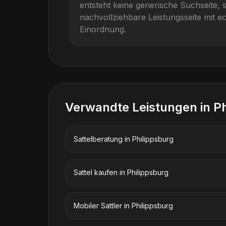
entsteht keine generische Suchseite, 
nachvollziehbare Leistungsseite mit ec
Einordnung.
Verwandte Leistungen in
Ph
Sattelberatung
in
Philippsburg
Sattel kaufen
in
Philippsburg
Mobiler Sattler
in
Philippsburg