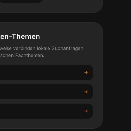
ken-Themen
rweise verbinden lokale Suchanfragen
fischen Fachthemen.