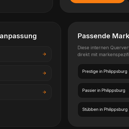
lanpassung
Passende Mar
Diese internen Querve
direkt mit markenspezi
Prestige
in
Philippsburg
Passier
in
Philippsburg
Stübben
in
Philippsburg