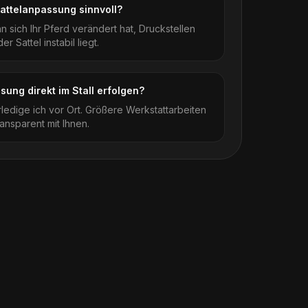
Sattelanpassung sinnvoll?
 sich Ihr Pferd verändert hat, Druckstellen
r Sattel instabil liegt.
ung direkt im Stall erfolgen?
rledige ich vor Ort. Größere Werkstattarbeiten
ansparent mit Ihnen.