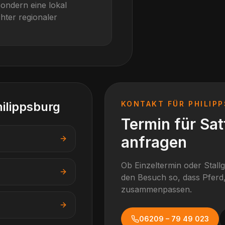
sondern eine lokal
hter regionaler
ilippsburg
KONTAKT FÜR
PHILIP
Termin für Sa
anfragen
Ob Einzeltermin oder Stall
den Besuch so, dass Pferd,
zusammenpassen.
06209 – 79 49 023