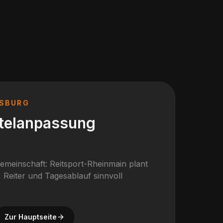
PSBURG
ttelanpassung
gemeinschaft: Reitsport-Rheinmain plant
 Reiter und Tagesablauf sinnvoll
Zur Hauptseite