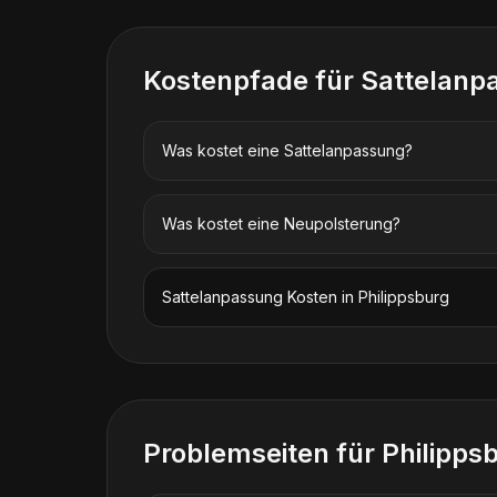
Kostenpfade für
Sattelanp
Was kostet eine Sattelanpassung?
Was kostet eine Neupolsterung?
Sattelanpassung
Kosten in
Philippsburg
Problemseiten für
Philipps