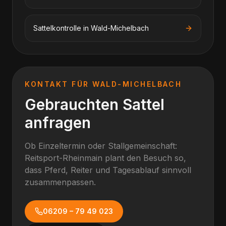
Sattelkontrolle
in
Wald-Michelbach
KONTAKT FÜR
WALD-MICHELBACH
Gebrauchten Sattel
anfragen
Ob Einzeltermin oder Stallgemeinschaft:
Reitsport-Rheinmain plant den Besuch so,
dass Pferd, Reiter und Tagesablauf sinnvoll
zusammenpassen.
06209 – 79 49 023