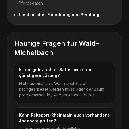
Pferdedaten
mit technischer Einordnung und Beratung
Häufige Fragen für
Wald-
Michelbach
Ist ein gebrauchter Sattel immer die
günstigere Lösung?
Nicht automatisch. Wenn später viel
nachgearbeitet werden muss oder der Baum
problematisch ist, wird es schnell teurer.
Kann Reitsport-Rheinmain auch vorhandene
Angebote prüfen?
Ja, genau dafür ist die fachliche