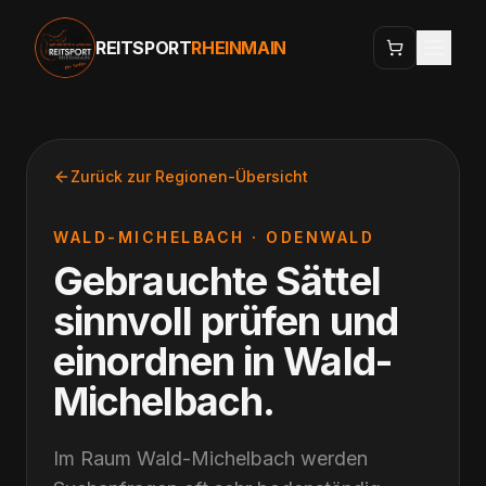
REITSPORT
RHEINMAIN
Zurück zur Regionen-Übersicht
WALD-MICHELBACH
·
ODENWALD
Gebrauchte Sättel
sinnvoll prüfen und
einordnen
in
Wald-
Michelbach
.
Im Raum Wald-Michelbach werden