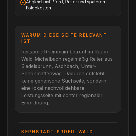
Abgleich mit Pferd, Reiter und späteren
Folgekosten
WARUM DIESE SEITE RELEVANT
IST
Reitsport-Rheinmain betreut im Raum
Wald-Michelbach
regelmäßig Reiter aus
Siedelsbrunn, Aschbach, Unter-
Schönmattenwag
. Dadurch entsteht
keine generische Suchseite, sondern
eine lokal nachvollziehbare
Leistungsseite mit echter regionaler
Einordnung.
KERNSTADT-PROFIL
WALD-