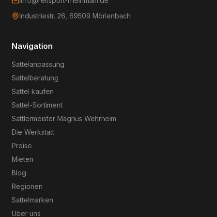
info@reitsport-rheinmain.de
Industriestr. 26, 69509 Mörlenbach
Navigation
Sattelanpassung
Sattelberatung
Sattel kaufen
Sattel-Sortiment
Sattlermeister Magnus Wehrheim
Die Werkstatt
Preise
Mieten
Blog
Regionen
Sattelmarken
Über uns