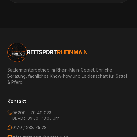
REITSPORT
RHEINMAIN
Sattlermeisterbetrieb im Rhein-Main-Gebiet. Ehrliche
Beratung, fachliches Know-how und Leidenschaft für Sattel
& Pferd.
Kontakt
06209 – 79 49 023
Di. – Do. 09:00 – 13:00 Uhr
0170 / 288 75 28