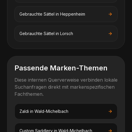
Gebrauchte Sättel
in
Heppenheim
Gebrauchte Sättel
in
Lorsch
Passende Marken-Themen
Diese internen Querverweise verbinden lokale
Suchanfragen direkt mit markenspezifischen
Fachthemen.
Zaldi
in
Wald-Michelbach
Custom Saddlery
in
Wald-Michelbach