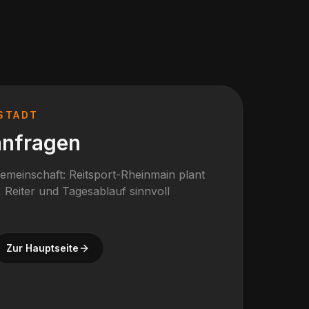
STADT
anfragen
gemeinschaft: Reitsport-Rheinmain plant
 Reiter und Tagesablauf sinnvoll
Zur Hauptseite