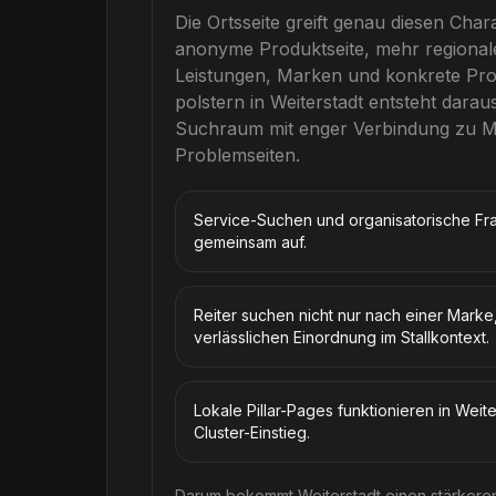
Die Ortsseite greift genau diesen Char
anonyme Produktseite, mehr regional
Leistungen, Marken und konkrete Pr
polstern
in
Weiterstadt
entsteht daraus
Suchraum mit enger Verbindung zu 
Problemseiten.
Service-Suchen und organisatorische Frag
gemeinsam auf.
Reiter suchen nicht nur nach einer Marke
verlässlichen Einordnung im Stallkontext.
Lokale Pillar-Pages funktionieren in Weit
Cluster-Einstieg.
Darum bekommt Weiterstadt einen stärkere