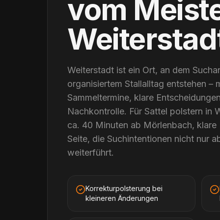
vom Meist
Weiterstad
Weiterstadt ist ein Ort, an dem Sucha
organisiertem Stallalltag entstehen – m
Sammeltermine, klare Entscheidungen 
Nachkontrolle. Für Sattel polstern in 
ca. 40 Minuten ab Mörlenbach, klare
Seite, die Suchintentionen nicht nur a
weiterführt.
Korrekturpolsterung bei
kleineren Änderungen