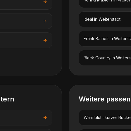
Ideal
in
Weiterstadt
Frank Baines
in
Weiterst
Black Country
in
Weiters
stern
Weitere passe
Warmblut · kurzer Rücke