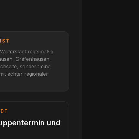
IST
Weiterstadt
regelmäßig
ausen, Gräfenhausen
.
chseite, sondern eine
mit echter regionaler
ADT
ruppentermin und