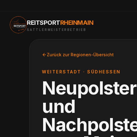
REITSPORT
RHEINMAIN
SATTLERMEISTERBETRIEB
Zurück zur Regionen-Übersicht
WEITERSTADT
·
SÜDHESSEN
Neupolste
und
Nachpolst