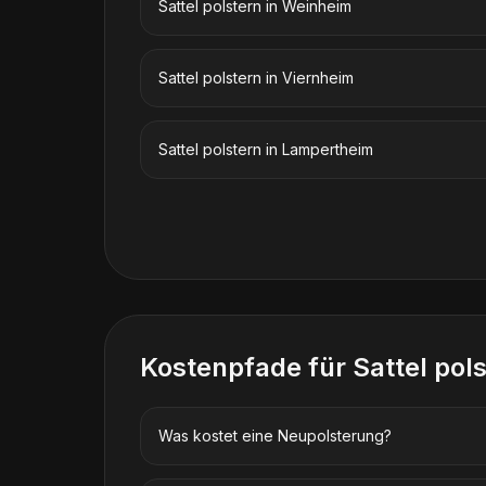
Sattel polstern
in
Weinheim
Sattel polstern
in
Viernheim
Sattel polstern
in
Lampertheim
Kostenpfade für
Sattel pol
Was kostet eine Neupolsterung?