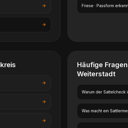
Friese · Passform erken
kreis
Häufige Frage
Weiterstadt
Warum der Sattelcheck im
Was macht ein Sattlerme