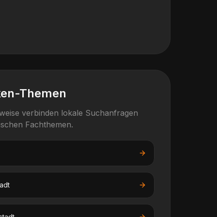
ken-Themen
rweise verbinden lokale Suchanfragen
fischen Fachthemen.
adt
stadt