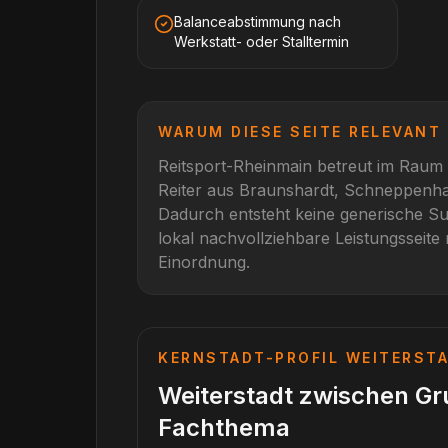
Balanceabstimmung nach
Werkstatt- oder Stalltermin
WARUM DIESE SEITE RELEVANT 
Reitsport-Rheinmain betreut im Raum
Reiter aus
Braunshardt, Schneppenh
Dadurch entsteht keine generische Su
lokal nachvollziehbare Leistungsseite 
Einordnung.
KERNSTADT-PROFIL
WEITERST
Weiterstadt zwischen G
Fachthema