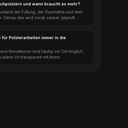
chpolstern und wann braucht es mehr?
ustand der Füllung, der Symmetrie und dem
. Genau das wird vorab sauber geprüft.
 für Polsterarbeiten immer in die
inere Korrekturen sind häufig vor Ort möglich,
 plane ich transparent mit Ihnen.