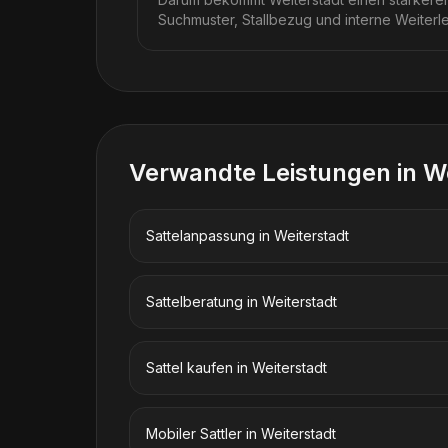
Suchmuster, Stallbezug und interne Weiterl
Verwandte Leistungen in
We
Sattelanpassung
in
Weiterstadt
Sattelberatung
in
Weiterstadt
Sattel kaufen
in
Weiterstadt
Mobiler Sattler
in
Weiterstadt