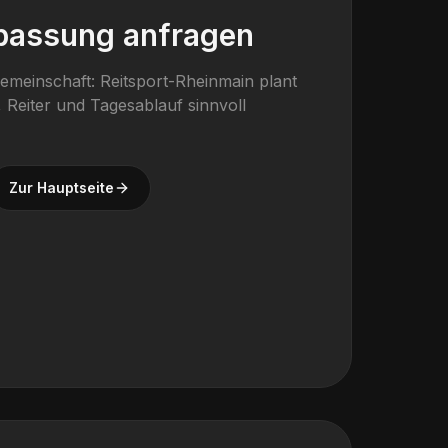
passung anfragen
gemeinschaft: Reitsport-Rheinmain plant
 Reiter und Tagesablauf sinnvoll
Zur Hauptseite