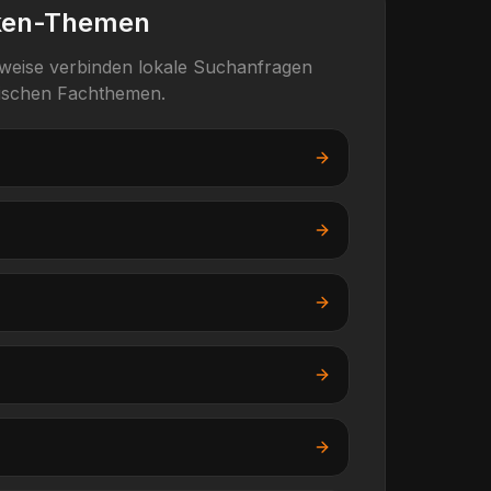
ken-Themen
rweise verbinden lokale Suchanfragen
fischen Fachthemen.