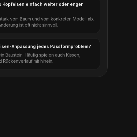
 Kopfeisen einfach weiter oder enger
 stark vom Baum und vom konkreten Modell ab.
derung ist oft nicht sinnvoll.
eisen-Anpassung jedes Passformproblem?
 ein Baustein. Häufig spielen auch Kissen,
 Rückenverlauf mit hinein.