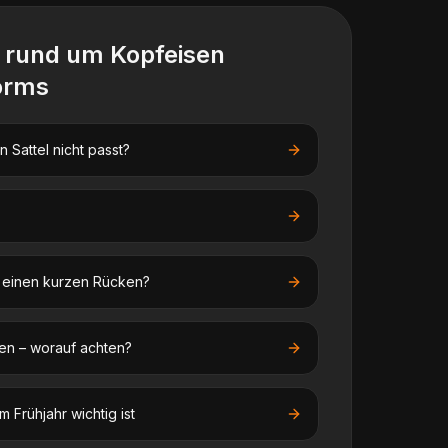
n rund um
Kopfeisen
rms
 Sattel nicht passt?
f einen kurzen Rücken?
en – worauf achten?
 Frühjahr wichtig ist