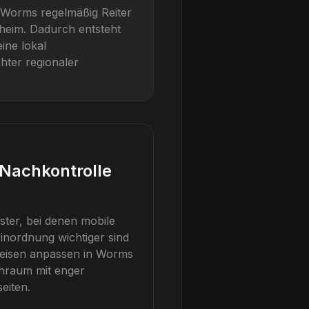
Worms
regelmäßig Reiter
lheim
. Dadurch entsteht
ine lokal
hter regionaler
Nachkontrolle
ster, bei denen mobile
inordnung wichtiger sind
eisen anpassen
in
Worms
chraum mit enger
eiten.