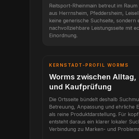
Reitsport-Rheinmain betreut im Raum
aus
Herrnsheim, Pfeddersheim, Leise
keine generische Suchseite, sondern e
nachvollziehbare Leistungsseite mit ec
Einordnung.
KERNSTADT-PROFIL
WORMS
Worms zwischen Alltag, 
und Kaufprüfung
Die Ortsseite bündelt deshalb Suchmu
Betreuung, Anpassung und ehrliche E
als reine Produktdarstellung.
Für
kopf
entsteht daraus ein klarer lokaler Su
Verbindung zu Marken- und Problems