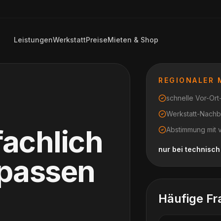
Leistungen
Werkstatt
Preise
Mieten & Shop
REGIONALER
schnelle Vor-Or
Werkstatt-Nachb
fachlich
Abstimmung mit 
nur bei technisc
npassen
Häufige Fr