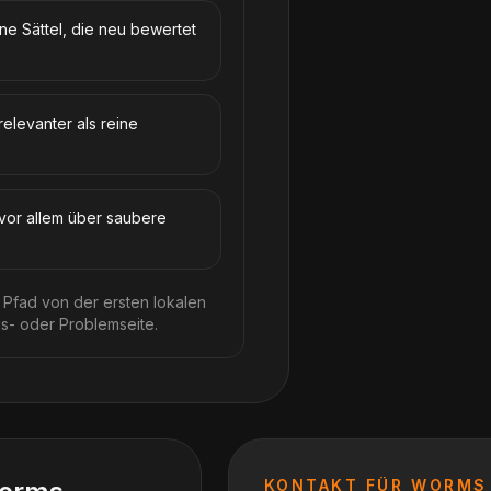
e Sättel, die neu bewertet
relevanter als reine
 vor allem über saubere
 Pfad von der ersten lokalen
s- oder Problemseite.
KONTAKT FÜR
WORMS