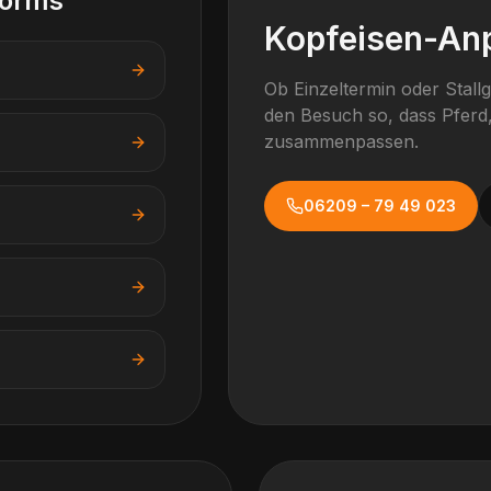
orms
Kopfeisen-An
Ob Einzeltermin oder Stall
den Besuch so, dass Pferd,
zusammenpassen.
06209 – 79 49 023