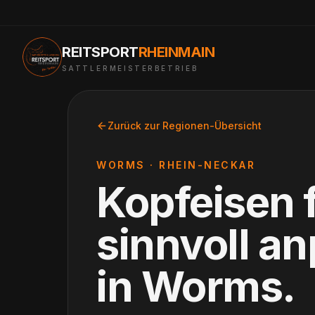
REITSPORT
RHEINMAIN
SATTLERMEISTERBETRIEB
Zurück zur Regionen-Übersicht
WORMS
·
RHEIN-NECKAR
Kopfeisen 
sinnvoll a
in
Worms
.