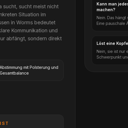
Kann man jedes
sucht, sucht meist nicht
machen?
nkreten Situation im
Nein. Das hängt
assen in Worms bedeutet
Eine pauschale Än
klare Kommunikation und
nur abfängt, sondern direkt
Löst eine Kopf
Nein, sie ist nur
Schwerpunkt und
Abstimmung mit Polsterung und
Gesamtbalance
IST