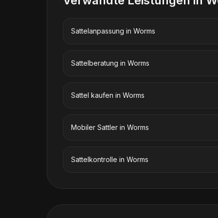
Verwandte Leistungen in
W
Sattelanpassung
in
Worms
Sattelberatung
in
Worms
Sattel kaufen
in
Worms
Mobiler Sattler
in
Worms
Sattelkontrolle
in
Worms