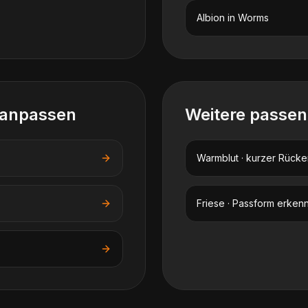
Albion
in
Worms
 anpassen
Weitere passe
Warmblut · kurzer Rücke
Friese · Passform erken