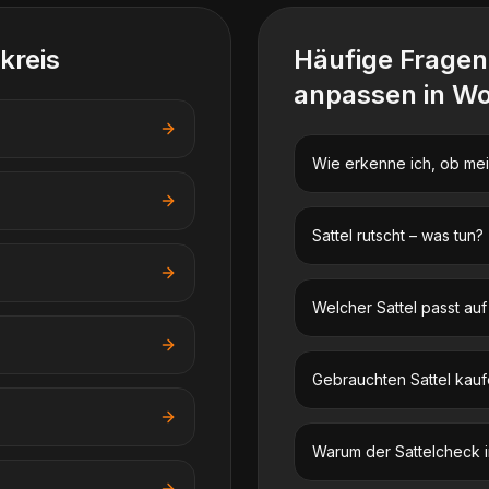
kreis
Häufige Frage
anpassen
in
Wo
Wie erkenne ich, ob mein
Sattel rutscht – was tun?
Welcher Sattel passt au
Gebrauchten Sattel kauf
Warum der Sattelcheck im