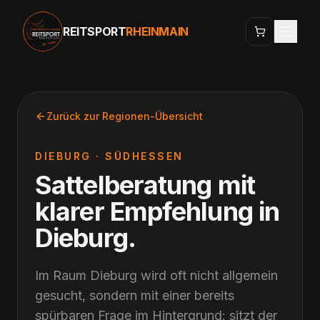
REITSPORT
RHEINMAIN
Zurück zur Regionen-Übersicht
DIEBURG
·
SÜDHESSEN
Sattelberatung mit
klarer Empfehlung
in
Dieburg
.
Im Raum Dieburg wird oft nicht allgemein
gesucht, sondern mit einer bereits
spürbaren Frage im Hintergrund: sitzt der