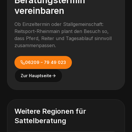
Beratungstermin
vereinbaren
Ob Einzeltermin oder Stallgemeinschaft:
Reitsport-Rheinmain plant den Besuch so,
dass Pferd, Reiter und Tagesablauf sinnvoll
zusammenpassen.
06209 – 79 49 023
Zur Hauptseite
Weitere Regionen für
Sattelberatung