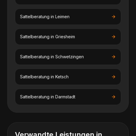
Sattelberatung
in
Leimen
Sattelberatung
in
Griesheim
Sattelberatung
in
Schwetzingen
Sattelberatung
in
Ketsch
Sattelberatung
in
Darmstadt
Verwandte Leistungen in