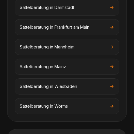
Sattelberatung
in
Darmstadt
Sattelberatung
in
Frankfurt am Main
Sattelberatung
in
Mannheim
Sattelberatung
in
Mainz
Sattelberatung
in
Wiesbaden
Sattelberatung
in
Worms