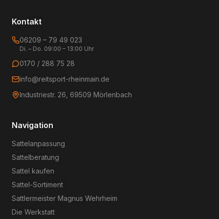
Kontakt
06209 – 79 49 023
Di. – Do. 09:00 – 13:00 Uhr
0170 / 288 75 28
info@reitsport-rheinmain.de
Industriestr. 26, 69509 Mörlenbach
Navigation
Sattelanpassung
Sattelberatung
Sattel kaufen
Sattel-Sortiment
Sattlermeister Magnus Wehrheim
Die Werkstatt