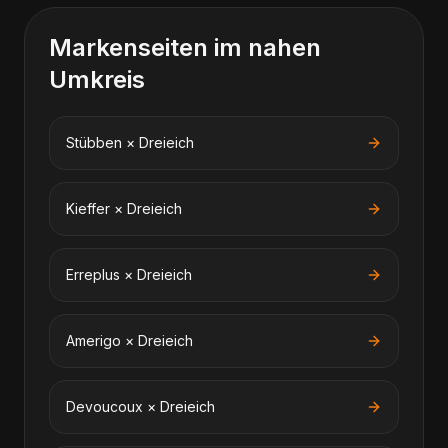
Markenseiten im nahen
Umkreis
Stübben
×
Dreieich
Kieffer
×
Dreieich
Erreplus
×
Dreieich
Amerigo
×
Dreieich
Devoucoux
×
Dreieich