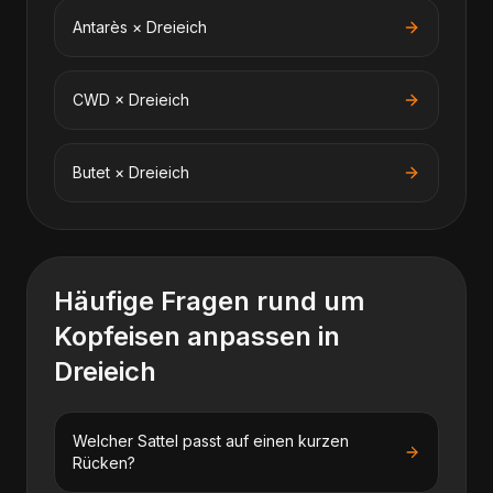
Antarès
×
Dreieich
CWD
×
Dreieich
Butet
×
Dreieich
Häufige Fragen rund um
Kopfeisen anpassen
in
Dreieich
Welcher Sattel passt auf einen kurzen
Rücken?