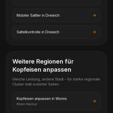
Mobiler Sattler in Dreieich
Sattelkontrolle in Dreieich
Weitere Regionen für
Kopfeisen anpassen
Gleiche Leistung, andere Stadt – für starke regionale
Cluster statt isolierter Seiten.
Kopfeisen anpassen in Worms
Rhein-Neckar