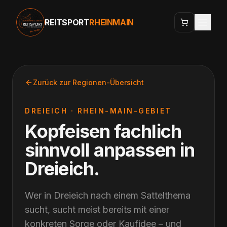
REITSPORT
RHEINMAIN
Zurück zur Regionen-Übersicht
DREIEICH
·
RHEIN-MAIN-GEBIET
Kopfeisen fachlich
sinnvoll anpassen
in
Dreieich
.
Wer in Dreieich nach einem Sattelthema
sucht, sucht meist bereits mit einer
konkreten Sorge oder Kaufidee – und