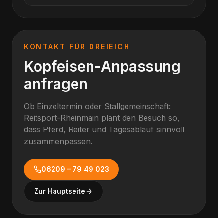
KONTAKT FÜR
DREIEICH
Kopfeisen-Anpassung
anfragen
Ob Einzeltermin oder Stallgemeinschaft:
Reitsport-Rheinmain plant den Besuch so,
dass Pferd, Reiter und Tagesablauf sinnvoll
zusammenpassen.
06209 – 79 49 023
Zur Hauptseite