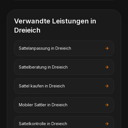
Verwandte Leistungen in
Dreieich
Sattelanpassung
in
Dreieich
Sattelberatung
in
Dreieich
Sattel kaufen
in
Dreieich
Mobiler Sattler
in
Dreieich
Sattelkontrolle
in
Dreieich