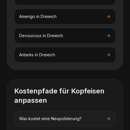
Amerigo
in
Dreieich
Devoucoux
in
Dreieich
Antarès
in
Dreieich
Kostenpfade für
Kopfeisen
anpassen
Was kostet eine Neupolsterung?