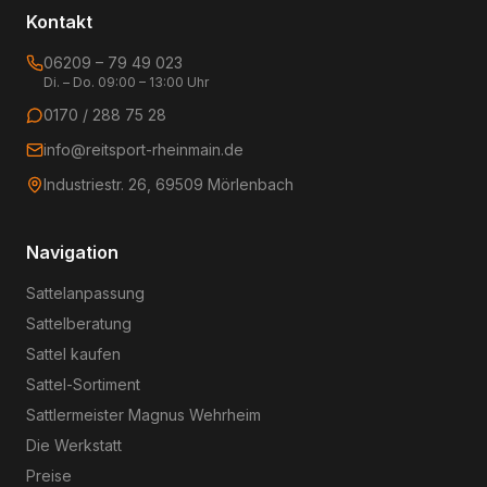
Kontakt
06209 – 79 49 023
Di. – Do. 09:00 – 13:00 Uhr
0170 / 288 75 28
info@reitsport-rheinmain.de
Industriestr. 26, 69509 Mörlenbach
Navigation
Sattelanpassung
Sattelberatung
Sattel kaufen
Sattel-Sortiment
Sattlermeister Magnus Wehrheim
Die Werkstatt
Preise