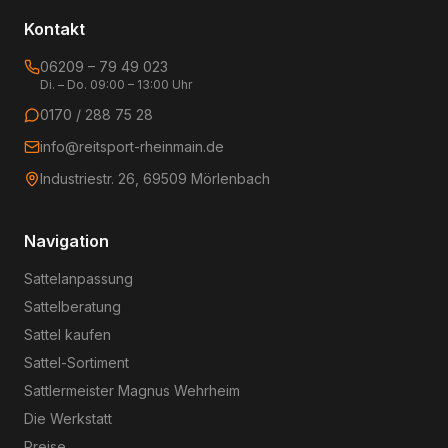
Kontakt
06209 – 79 49 023
Di. – Do. 09:00 – 13:00 Uhr
0170 / 288 75 28
info@reitsport-rheinmain.de
Industriestr. 26, 69509 Mörlenbach
Navigation
Sattelanpassung
Sattelberatung
Sattel kaufen
Sattel-Sortiment
Sattlermeister Magnus Wehrheim
Die Werkstatt
Preise