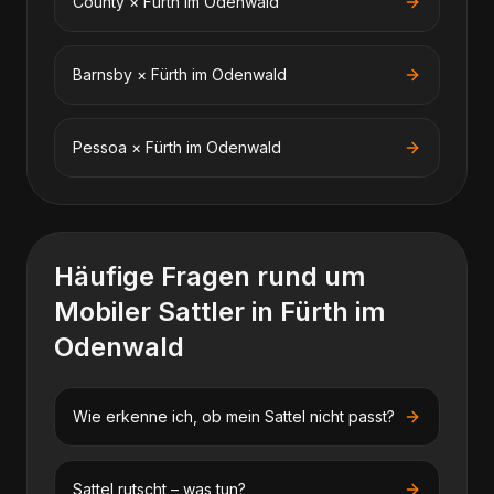
County
×
Fürth im Odenwald
Barnsby
×
Fürth im Odenwald
Pessoa
×
Fürth im Odenwald
Häufige Fragen rund um
Mobiler Sattler
in
Fürth im
Odenwald
Wie erkenne ich, ob mein Sattel nicht passt?
Sattel rutscht – was tun?