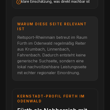
klare Einschätzung, was direkt machbar ist
WARUM DIESE SEITE RELEVANT
IST
Reitsport-Rheinmain betreut im Raum
Fürth im Odenwald
regelmäßig Reiter
aus
Krumbach, Linnenbach,
Fahrenbach
. Dadurch entsteht keine
generische Suchseite, sondern eine
lokal nachvollziehbare Leistungsseite
mit echter regionaler Einordnung.
KERNSTADT-PROFIL
FÜRTH IM
ODENWALD