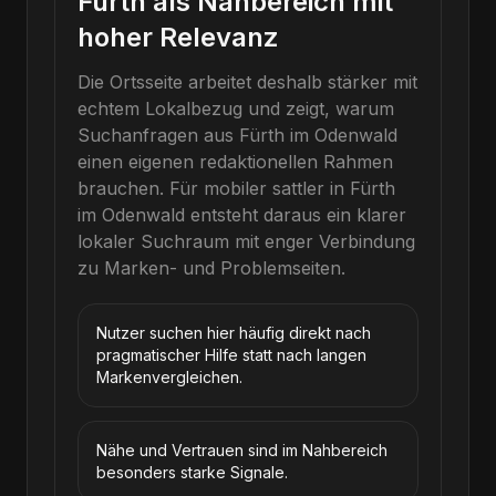
Fürth als Nahbereich mit
hoher Relevanz
Die Ortsseite arbeitet deshalb stärker mit
echtem Lokalbezug und zeigt, warum
Suchanfragen aus Fürth im Odenwald
einen eigenen redaktionellen Rahmen
brauchen.
Für
mobiler sattler
in
Fürth
im Odenwald
entsteht daraus ein klarer
lokaler Suchraum mit enger Verbindung
zu Marken- und Problemseiten.
Nutzer suchen hier häufig direkt nach
pragmatischer Hilfe statt nach langen
Markenvergleichen.
Nähe und Vertrauen sind im Nahbereich
besonders starke Signale.