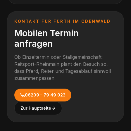
KONTAKT FÜR
FÜRTH IM ODENWALD
Mobilen Termin
anfragen
Ob Einzeltermin oder Stallgemeinschaft:
Reitsport-Rheinmain plant den Besuch so,
dass Pferd, Reiter und Tagesablauf sinnvoll
zusammenpassen.
06209 – 79 49 023
Zur Hauptseite