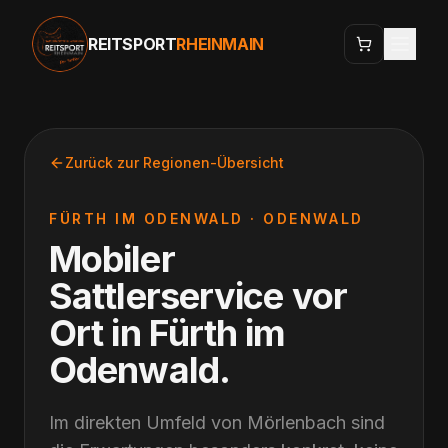
REITSPORT
RHEINMAIN
Zurück zur Regionen-Übersicht
FÜRTH IM ODENWALD
·
ODENWALD
Mobiler
Sattlerservice vor
Ort
in
Fürth im
Odenwald
.
Im direkten Umfeld von Mörlenbach sind