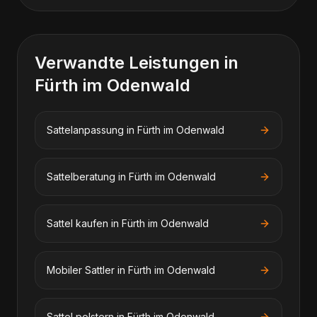
Verwandte Leistungen in
Fürth im Odenwald
Sattelanpassung
in
Fürth im Odenwald
Sattelberatung
in
Fürth im Odenwald
Sattel kaufen
in
Fürth im Odenwald
Mobiler Sattler
in
Fürth im Odenwald
Sattel polstern
in
Fürth im Odenwald