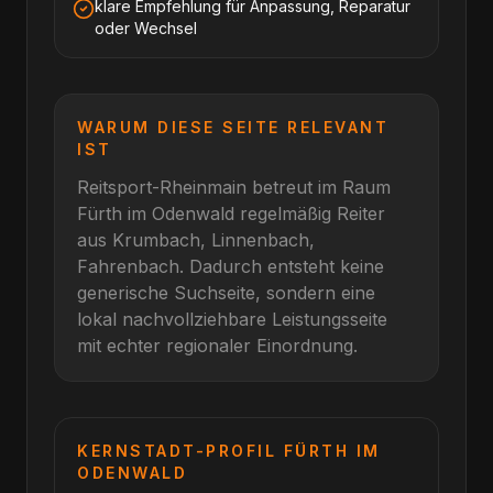
klare Empfehlung für Anpassung, Reparatur
oder Wechsel
WARUM DIESE SEITE RELEVANT
IST
Reitsport-Rheinmain betreut im Raum
Fürth im Odenwald
regelmäßig Reiter
aus
Krumbach, Linnenbach,
Fahrenbach
. Dadurch entsteht keine
generische Suchseite, sondern eine
lokal nachvollziehbare Leistungsseite
mit echter regionaler Einordnung.
KERNSTADT-PROFIL
FÜRTH IM
ODENWALD