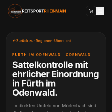
REITSPORT
RHEINMAIN
Zurück zur Regionen-Übersicht
FÜRTH IM ODENWALD
·
ODENWALD
Sattelkontrolle mit
ehrlicher Einordnung
in
Fürth im
Odenwald
.
Im direkten Umfeld von Mörlenbach sind