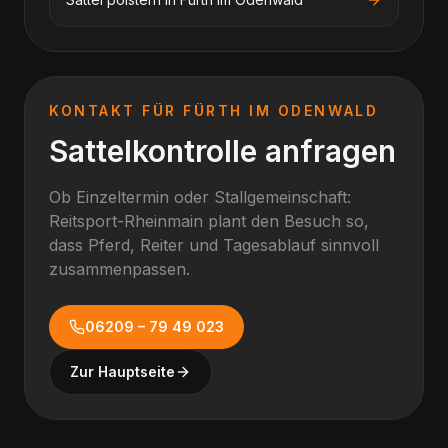
KONTAKT FÜR
FÜRTH IM ODENWALD
Sattelkontrolle anfragen
Ob Einzeltermin oder Stallgemeinschaft:
Reitsport-Rheinmain plant den Besuch so,
dass Pferd, Reiter und Tagesablauf sinnvoll
zusammenpassen.
06209 – 79 49 023
Zur Hauptseite