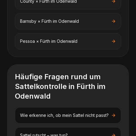
County
×
Fürth im Odenwald
Barnsby
×
Fürth im Odenwald
Pessoa
×
Fürth im Odenwald
Häufige Fragen rund um
Sattelkontrolle
in
Fürth im
Odenwald
Wie erkenne ich, ob mein Sattel nicht passt?
Sattel rutscht – was tun?