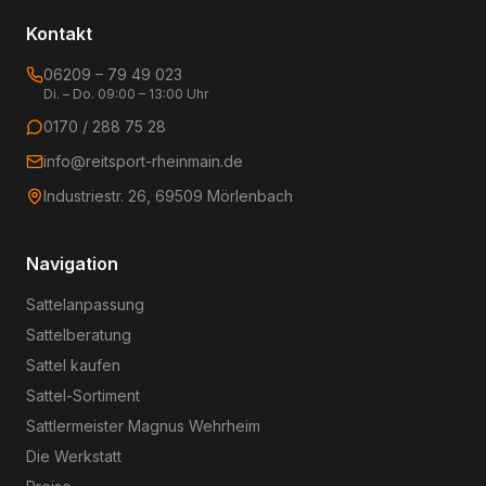
Kontakt
06209 – 79 49 023
Di. – Do. 09:00 – 13:00 Uhr
0170 / 288 75 28
info@reitsport-rheinmain.de
Industriestr. 26, 69509 Mörlenbach
Navigation
Sattelanpassung
Sattelberatung
Sattel kaufen
Sattel-Sortiment
Sattlermeister Magnus Wehrheim
Die Werkstatt