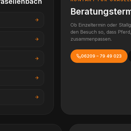
rasellenbach
Beratungsterm
Ob Einzeltermin oder Stall
den Besuch so, dass Pferd,
zusammenpassen.
06209 – 79 49 023