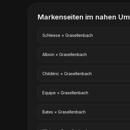
Markenseiten im nahen Um
Schleese
×
Grasellenbach
Albion
×
Grasellenbach
Childéric
×
Grasellenbach
Equipe
×
Grasellenbach
Bates
×
Grasellenbach