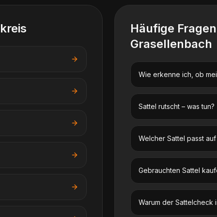
kreis
Häufige Frage
Grasellenbach
Wie erkenne ich, ob mein
Sattel rutscht – was tun?
Welcher Sattel passt au
Gebrauchten Sattel kauf
Warum der Sattelcheck im