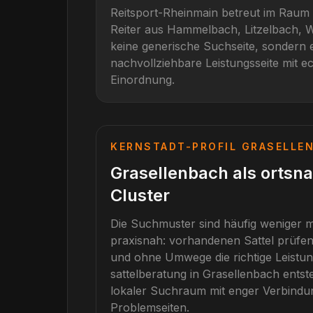
Reitsport-Rheinmain betreut im Raum
Reiter aus
Hammelbach, Litzelbach, 
keine generische Suchseite, sondern e
nachvollziehbare Leistungsseite mit ec
Einordnung.
KERNSTADT-PROFIL
GRASELLE
Grasellenbach als ortsn
Cluster
Die Suchmuster sind häufig weniger m
praxisnah: vorhandenen Sattel prüfe
und ohne Umwege die richtige Leistun
sattelberatung
in
Grasellenbach
entste
lokaler Suchraum mit enger Verbind
Problemseiten.