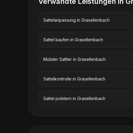
Verwandte Leistungen in
G
Sattelanpassung
in
Grasellenbach
Sattel kaufen
in
Grasellenbach
Mobiler Sattler
in
Grasellenbach
Sattelkontrolle
in
Grasellenbach
Sattel polstern
in
Grasellenbach