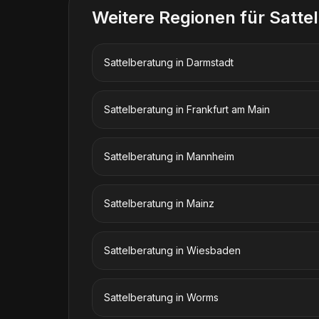
Weitere Regionen für
Satte
Sattelberatung
in
Darmstadt
Sattelberatung
in
Frankfurt am Main
Sattelberatung
in
Mannheim
Sattelberatung
in
Mainz
Sattelberatung
in
Wiesbaden
Sattelberatung
in
Worms