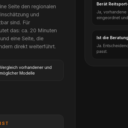
Berät Reitspor
ine Seite den regionalen
Ja, vorhandene 
 Einschätzung und
eingeordnet und
bar sind. Für
utet das: ca. 20 Minuten
Ist die Beratu
nd eine Seite, die
Ja. Entscheidend
dern direkt weiterführt.
passt.
Vergleich vorhandener und
möglicher Modelle
IST