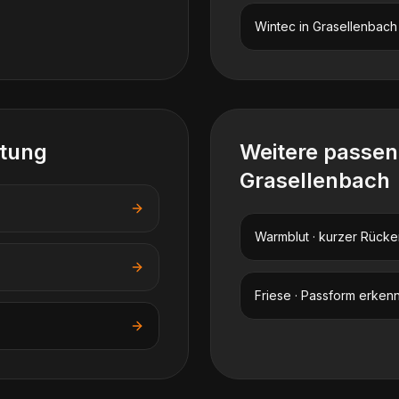
Wintec
in
Grasellenbach
atung
Weitere passe
Grasellenbach
Warmblut · kurzer Rücke
Friese · Passform erken