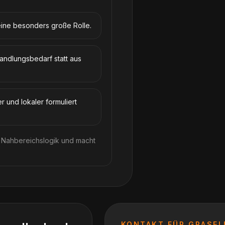
eine besonders große Rolle.
andlungsbedarf statt aus
 und lokaler formuliert
e Nahbereichslogik und macht
KONTAKT FÜR
GRASEL