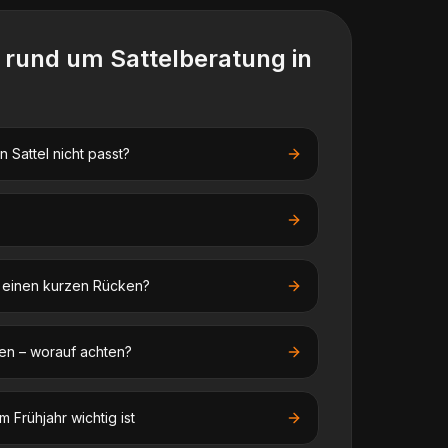
n rund um
Sattelberatung
in
 Sattel nicht passt?
f einen kurzen Rücken?
en – worauf achten?
 Frühjahr wichtig ist