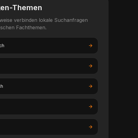
ken-Themen
rweise verbinden lokale Suchanfragen
fischen Fachthemen.
ch
ch