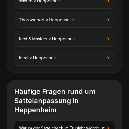
Wintec
×
Heppenheim
Thorowgood
×
Heppenheim
Kent & Masters
×
Heppenheim
Ideal
×
Heppenheim
Häufige Fragen rund um
Sattelanpassung
in
Heppenheim
Warum der Sattelcheck im Frühjahr wichtig ist