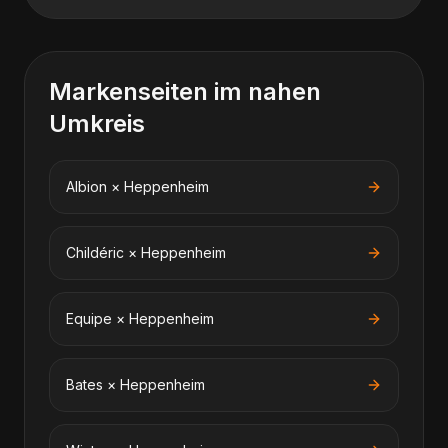
Markenseiten im nahen
Umkreis
Albion
×
Heppenheim
Childéric
×
Heppenheim
Equipe
×
Heppenheim
Bates
×
Heppenheim