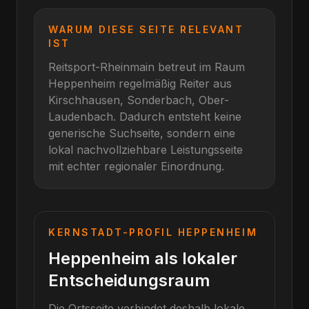
WARUM DIESE SEITE RELEVANT
IST
Reitsport-Rheinmain betreut im Raum
Heppenheim
regelmäßig Reiter aus
Kirschhausen, Sonderbach, Ober-
Laudenbach
. Dadurch entsteht keine
generische Suchseite, sondern eine
lokal nachvollziehbare Leistungsseite
mit echter regionaler Einordnung.
KERNSTADT-PROFIL
HEPPENHEIM
Heppenheim als lokaler
Entscheidungsraum
Die Ortsseite verbindet deshalb lokale