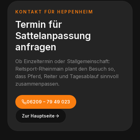
KONTAKT FÜR
HEPPENHEIM
Termin für
Sattelanpassung
anfragen
Ob Einzeltermin oder Stallgemeinschaft:
Reitsport-Rheinmain plant den Besuch so,
dass Pferd, Reiter und Tagesablauf sinnvoll
zusammenpassen.
06209 – 79 49 023
Zur Hauptseite