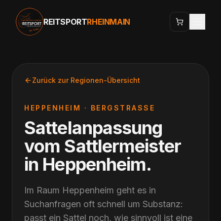
REITSPORT
RHEINMAIN
Zurück zur Regionen-Übersicht
HEPPENHEIM
·
BERGSTRASSE
Sattelanpassung
vom Sattlermeister
in
Heppenheim
.
Im Raum Heppenheim geht es in
Suchanfragen oft schnell um Substanz:
passt ein Sattel noch, wie sinnvoll ist eine