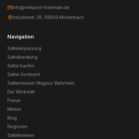
info@reitsport-rheinmain.de
Industriestr. 26, 69509 Mörlenbach
Navigation
Sattelanpassung
Sattelberatung
Sattel kaufen
Sattel-Sortiment
Sattlermeister Magnus Wehrheim
Die Werkstatt
Preise
Mieten
Blog
Regionen
Sattelmarken