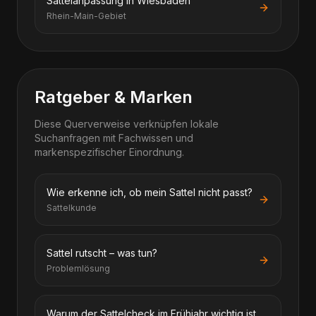
Sattelanpassung in Wiesbaden
Rhein-Main-Gebiet
Ratgeber & Marken
Diese Querverweise verknüpfen lokale
Suchanfragen mit Fachwissen und
markenspezifischer Einordnung.
Wie erkenne ich, ob mein Sattel nicht passt?
Sattelkunde
Sattel rutscht – was tun?
Problemlösung
Warum der Sattelcheck im Frühjahr wichtig ist