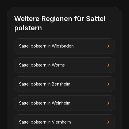
Weitere Regionen für
Sattel
polstern
Sattel polstern
in
Wiesbaden
Sattel polstern
in
Worms
Sattel polstern
in
Bensheim
Sattel polstern
in
Weinheim
Sattel polstern
in
Viernheim