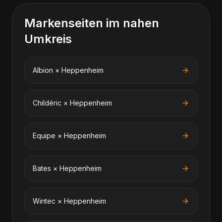
Markenseiten im nahen
Umkreis
Albion
×
Heppenheim
Childéric
×
Heppenheim
Equipe
×
Heppenheim
Bates
×
Heppenheim
Wintec
×
Heppenheim