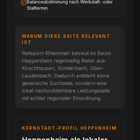
Balanceabstimmung nach Werkstatt- oder
Stalltermin
WARUM DIESE SEITE RELEVANT
IST
Reitsport-Rheinmain betreut im Raum
Heppenheim
regelmäßig Reiter aus
Kirschhausen, Sonderbach, Ober-
Laudenbach
. Dadurch entsteht keine
generische Suchseite, sondern eine
lokal nachvollziehbare Leistungsseite
mit echter regionaler Einordnung.
KERNSTADT-PROFIL
HEPPENHEIM
Heppenheim als lokaler