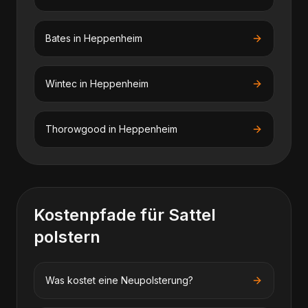
Bates
in
Heppenheim
Wintec
in
Heppenheim
Thorowgood
in
Heppenheim
Kostenpfade für
Sattel
polstern
Was kostet eine Neupolsterung?