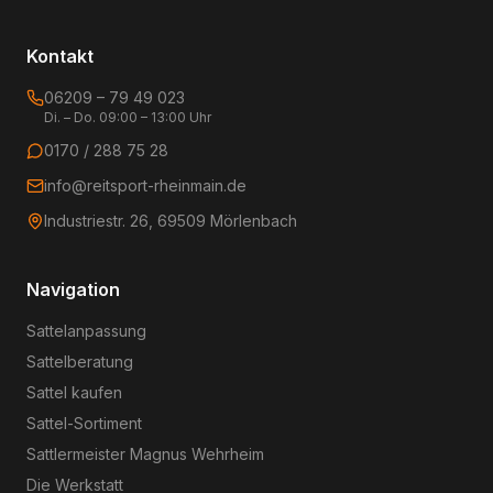
Kontakt
06209 – 79 49 023
Di. – Do. 09:00 – 13:00 Uhr
0170 / 288 75 28
info@reitsport-rheinmain.de
Industriestr. 26, 69509 Mörlenbach
Navigation
Sattelanpassung
Sattelberatung
Sattel kaufen
Sattel-Sortiment
Sattlermeister Magnus Wehrheim
Die Werkstatt