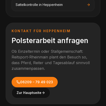
Sattelkontrolle
in
Heppenheim
KONTAKT FÜR
HEPPENHEIM
Polsterarbeit anfragen
Ob Einzeltermin oder Stallgemeinschaft:
Reitsport-Rheinmain plant den Besuch so,
dass Pferd, Reiter und Tagesablauf sinnvoll
zusammenpassen.
06209 – 79 49 023
Zur Hauptseite