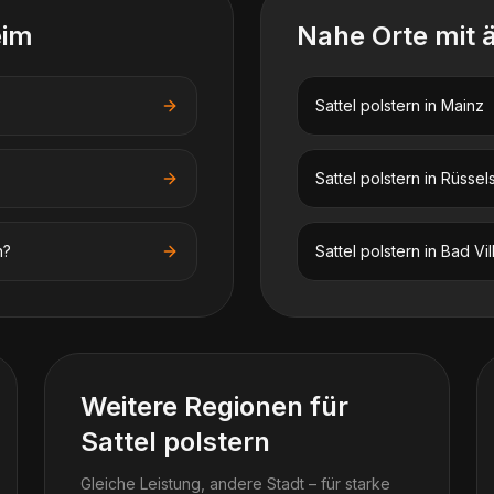
eim
Nahe Orte mit 
Sattel polstern
in
Mainz
Sattel polstern
in
Rüssel
n?
Sattel polstern
in
Bad Vil
Weitere Regionen für
Sattel polstern
Gleiche Leistung, andere Stadt – für starke