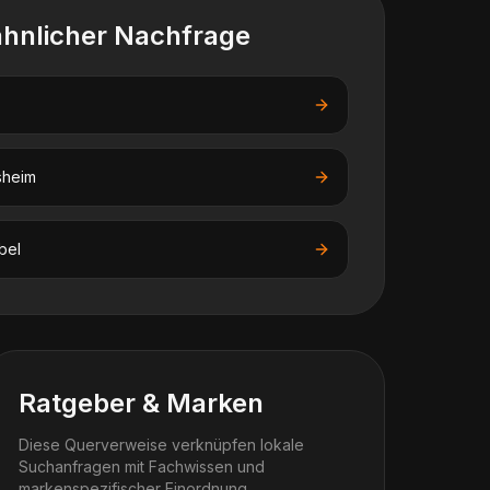
ähnlicher Nachfrage
sheim
bel
Ratgeber & Marken
Diese Querverweise verknüpfen lokale
Suchanfragen mit Fachwissen und
markenspezifischer Einordnung.