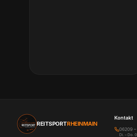
Kontakt
REITSPORT
RHEINMAIN
06209 –
Di. – Do. 