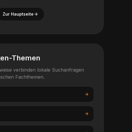
Zur Hauptseite
ken-Themen
rweise verbinden lokale Suchanfragen
fischen Fachthemen.