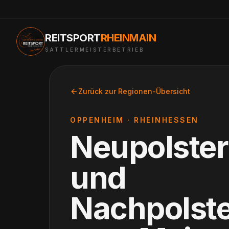
REITSPORT
RHEINMAIN
SATTLERMEISTERBETRIEB
Zurück zur Regionen-Übersicht
OPPENHEIM
·
RHEINHESSEN
Neupolste
und
Nachpolst