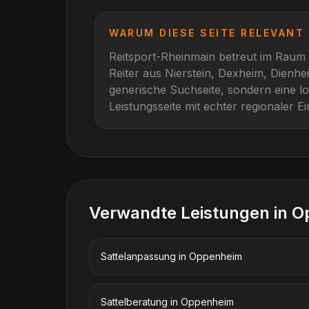
WARUM DIESE SEITE RELEVANT 
Reitsport-Rheinmain betreut im Raum
Reiter aus
Nierstein, Dexheim, Dienhe
generische Suchseite, sondern eine l
Leistungsseite mit echter regionaler E
Verwandte Leistungen in
O
Sattelanpassung
in
Oppenheim
Sattelberatung
in
Oppenheim