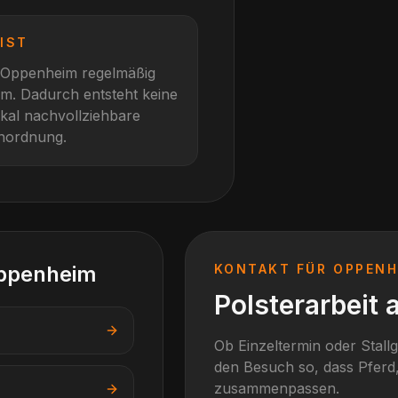
IST
Oppenheim
regelmäßig
im
. Dadurch entsteht keine
okal nachvollziehbare
inordnung.
ppenheim
KONTAKT FÜR
OPPENH
Polsterarbeit 
Ob Einzeltermin oder Stall
den Besuch so, dass Pferd,
zusammenpassen.