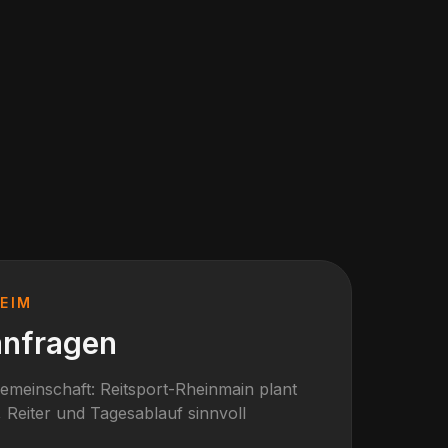
EIM
anfragen
gemeinschaft: Reitsport-Rheinmain plant
 Reiter und Tagesablauf sinnvoll