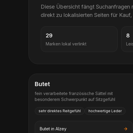
Diese Übersicht fängt Suchanfrage
direkt zu lokalisierten Seiten für Ka
29
8
Marken lokal verlinkt
Lei
Butet
fein verarbeitete französische Sättel mit
besonderem Schwerpunkt auf Sitzgefühl
sehr direktes Reitgefühl
hochwertige Leder
Butet
in
Alzey