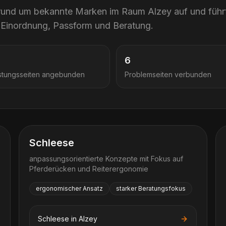
n rund um bekannte Marken im Raum
Alzey
auf und führ
uf, Einordnung, Passform und Beratung.
6
stungsseiten angebunden
Problemseiten verbunden
Schleese
anpassungsorientierte Konzepte mit Fokus auf
Pferderücken und Reiterergonomie
ergonomischer Ansatz
starker Beratungsfokus
Schleese
in
Alzey