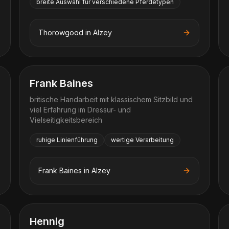
breite Auswahl für verschiedene Pferdetypen
Thorowgood
in
Alzey
Frank Baines
britische Handarbeit mit klassischem Sitzbild und
viel Erfahrung im Dressur- und
Vielseitigkeitsbereich
ruhige Linienführung
wertige Verarbeitung
Frank Baines
in
Alzey
Hennig