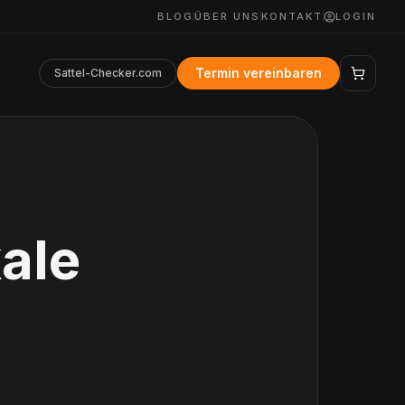
BLOG
ÜBER UNS
KONTAKT
LOGIN
Termin vereinbaren
Sattel-Checker.com
kale