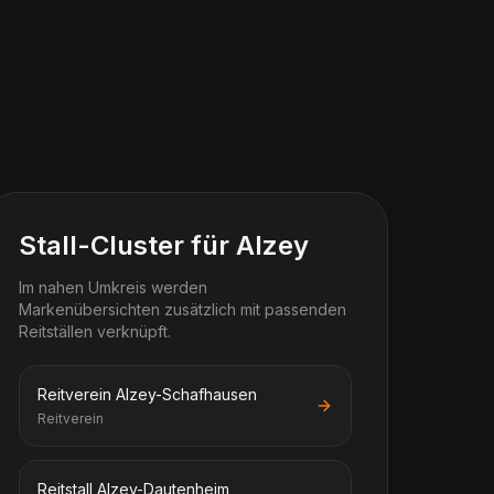
Stall-Cluster für Alzey
Im nahen Umkreis werden
Markenübersichten zusätzlich mit passenden
Reitställen verknüpft.
Reitverein Alzey-Schafhausen
Reitverein
Reitstall Alzey-Dautenheim