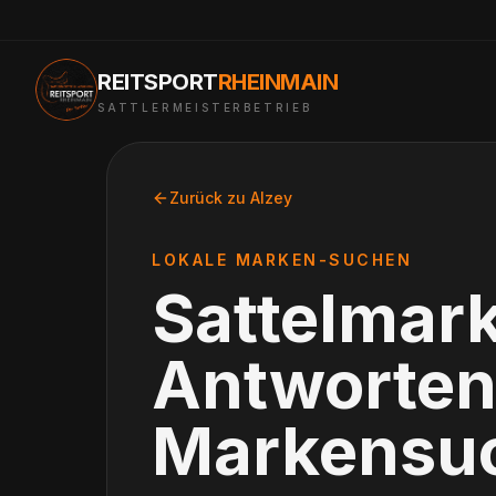
REITSPORT
RHEINMAIN
SATTLERMEISTERBETRIEB
Zurück zu
Alzey
LOKALE MARKEN-SUCHEN
Sattelmar
Antworten
Markensu