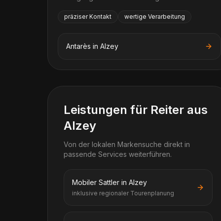
präziser Kontakt
wertige Verarbeitung
Antarès
in
Alzey
Leistungen für Reiter aus
Alzey
Von der lokalen Markensuche direkt in
passende Services weiterführen.
Mobiler Sattler in Alzey
inklusive regionaler Tourenplanung