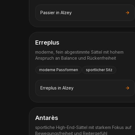
Passier
in
Alzey
Erreplus
moderne, fein abgestimmte Sättel mit hohem
Anspruch an Balance und Rückenfreiheit
moderne Passformen
sportlicher Sitz
Erreplus
in
Alzey
Antarès
sportliche High-End-Sättel mit starkem Fokus auf
Bewegungsfreiheit und Reitergefühl