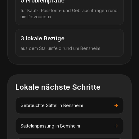
0
Problempfade
für Kauf-, Passform- und Gebrauchtfragen rund
um
Devoucoux
3
lokale Bezüge
aus dem Stallumfeld rund um
Bensheim
Lokale nächste Schritte
Gebrauchte Sättel
in
Bensheim
Sattelanpassung
in
Bensheim