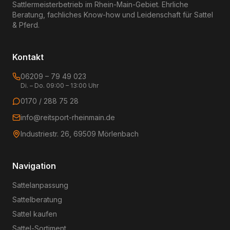
Sattlermeisterbetrieb im Rhein-Main-Gebiet. Ehrliche
Beratung, fachliches Know-how und Leidenschaft für Sattel
& Pferd.
Kontakt
06209 – 79 49 023
Di. – Do. 09:00 – 13:00 Uhr
0170 / 288 75 28
info@reitsport-rheinmain.de
Industriestr. 26, 69509 Mörlenbach
Navigation
Sattelanpassung
Sattelberatung
Sattel kaufen
Sattel-Sortiment