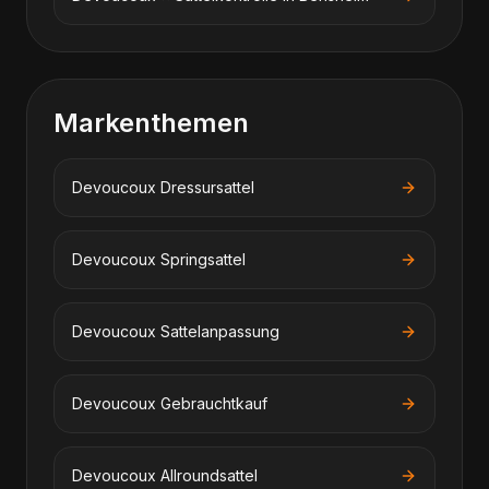
Markenthemen
Devoucoux
Dressursattel
Devoucoux
Springsattel
Devoucoux
Sattelanpassung
Devoucoux
Gebrauchtkauf
Devoucoux
Allroundsattel