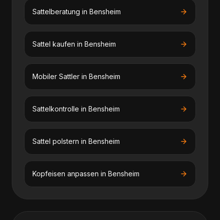
Sattelberatung
in
Bensheim
Sattel kaufen
in
Bensheim
Mobiler Sattler
in
Bensheim
Sattelkontrolle
in
Bensheim
Sattel polstern
in
Bensheim
Kopfeisen anpassen
in
Bensheim