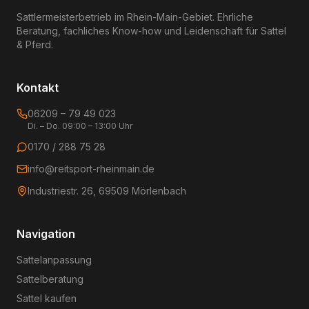
Sattlermeisterbetrieb im Rhein-Main-Gebiet. Ehrliche
Beratung, fachliches Know-how und Leidenschaft für Sattel
& Pferd.
Kontakt
06209 – 79 49 023
Di. – Do. 09:00 – 13:00 Uhr
0170 / 288 75 28
info@reitsport-rheinmain.de
Industriestr. 26, 69509 Mörlenbach
Navigation
Sattelanpassung
Sattelberatung
Sattel kaufen