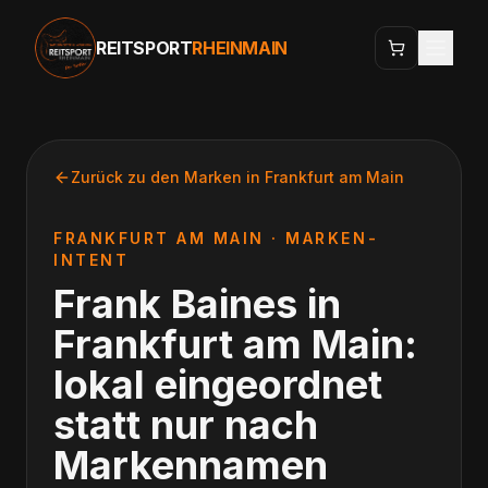
REITSPORT
RHEINMAIN
Zurück zu den Marken in
Frankfurt am Main
FRANKFURT AM MAIN
· MARKEN-
INTENT
Frank Baines
in
Frankfurt am Main
:
lokal eingeordnet
statt nur nach
Markennamen