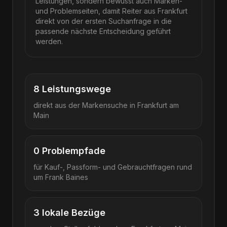
Leistungen, sondern bewusst auch Marken-
und Problemseiten, damit Reiter aus Frankfurt
direkt von der ersten Suchanfrage in die
passende nächste Entscheidung geführt
werden.
8
Leistungswege
direkt aus der Markensuche in
Frankfurt am
Main
0
Problempfade
für Kauf-, Passform- und Gebrauchtfragen rund
um
Frank Baines
3
lokale Bezüge