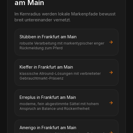
am Main
Im Kernradius werden lokale Markenpfade bewusst
breit untereinander vernetzt.
Stübben in Frankfurt am Main
robuste Verarbeitung mit markentypischer enger
Rückmeldung zum Pferd
Kieffer in Frankfurt am Main
klassische Allround-Lösungen mit verbreiteter
Gebrauchtmarkt-Präsenz
Erreplus in Frankfurt am Main
moderne, fein abgestimmte Sättel mit hohem
Anspruch an Balance und Rückenfreiheit
Amerigo in Frankfurt am Main