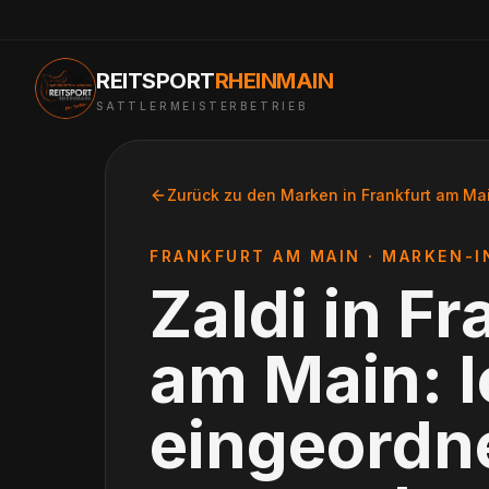
REITSPORT
RHEINMAIN
SATTLERMEISTERBETRIEB
Zurück zu den Marken in
Frankfurt am Ma
FRANKFURT AM MAIN
· MARKEN-I
Zaldi
in
Fr
am Main
: 
eingeordne