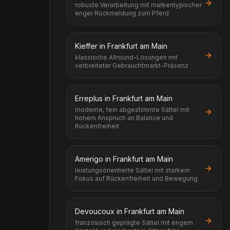
robuste Verarbeitung mit markentypischer
enger Rückmeldung zum Pferd
Kieffer in Frankfurt am Main
klassische Allround-Lösungen mit
verbreiteter Gebrauchtmarkt-Präsenz
Erreplus in Frankfurt am Main
moderne, fein abgestimmte Sättel mit
hohem Anspruch an Balance und
Rückenfreiheit
Amerigo in Frankfurt am Main
leistungsorientierte Sättel mit starkem
Fokus auf Rückenfreiheit und Bewegung
Devoucoux in Frankfurt am Main
französisch geprägte Sättel mit engem