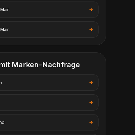
 Main
 Main
 mit Marken-Nachfrage
n
nd