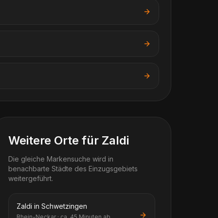
Weitere Orte für Zaldi
Die gleiche Markensuche wird in
benachbarte Städte des Einzugsgebiets
weitergeführt.
Zaldi in Schwetzingen
Rhein-Neckar · ca. 45 Minuten ab