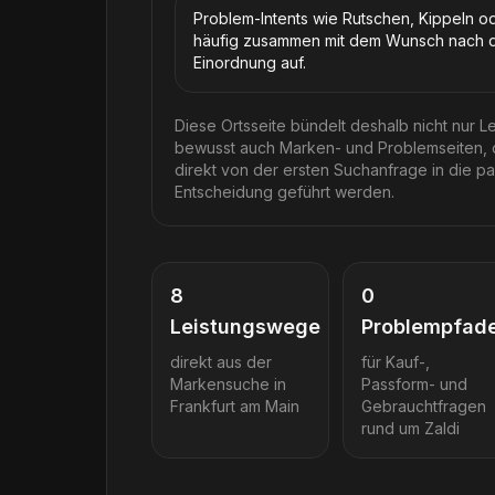
Problem-Intents wie Rutschen, Kippeln od
häufig zusammen mit dem Wunsch nach di
Einordnung auf.
Diese Ortsseite bündelt deshalb nicht nur L
bewusst auch Marken- und Problemseiten, da
direkt von der ersten Suchanfrage in die 
Entscheidung geführt werden.
8
0
Leistungswege
Problempfad
direkt aus der
für Kauf-,
Markensuche in
Passform- und
Frankfurt am Main
Gebrauchtfragen
rund um
Zaldi