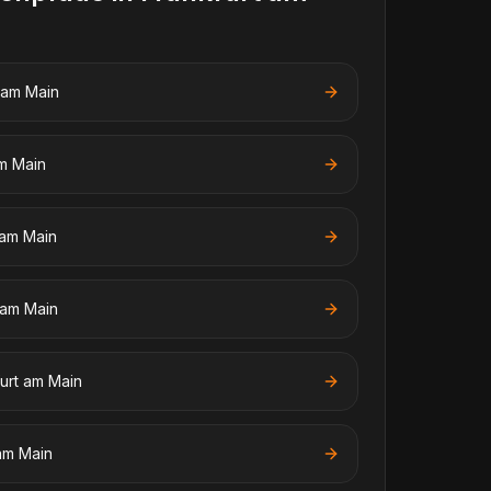
 am Main
am Main
 am Main
 am Main
urt am Main
am Main