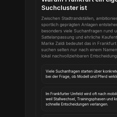
Suchcluster ist
Zwischen Stadtrandställen, ambitionier
sportlich geprägten Anlagen entstehe
besonders viele Suchanfragen rund 
Sattelanpassung und ehrliche Kaufen
Marke
Zaldi
bedeutet das in
Frankfurt
suchen selten nur nach einem Namen
lokal nachvollziehbaren Entscheidung
Viele Suchanfragen starten über konkre
bei der Frage, ob Modell und Pferd wir
Im Frankfurter Umfeld wird oft nach mobi
weil Stallwechsel, Trainingsphasen und k
schnelle Entscheidungen verlangen.