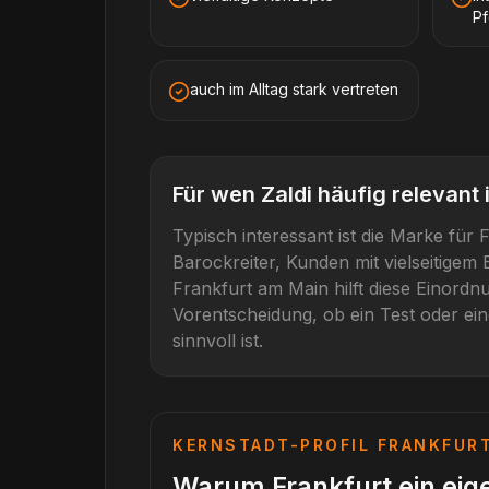
P
auch im Alltag stark vertreten
Für wen
Zaldi
häufig relevant i
Typisch interessant ist die Marke für
F
Barockreiter, Kunden mit vielseitigem E
Frankfurt am Main
hilft diese Einord
Vorentscheidung, ob ein Test oder ein
sinnvoll ist.
KERNSTADT-PROFIL
FRANKFUR
Warum Frankfurt ein eig