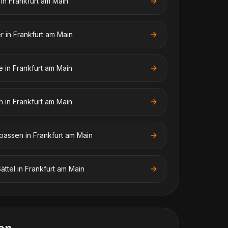
in
Frankfurt am Main
er
in
Frankfurt am Main
e
in
Frankfurt am Main
n
in
Frankfurt am Main
npassen
in
Frankfurt am Main
ättel
in
Frankfurt am Main