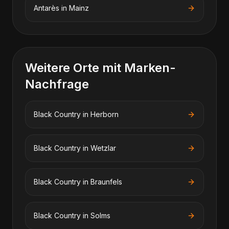
Antarès
in
Mainz
Weitere Orte mit Marken-
Nachfrage
Black Country
in
Herborn
Black Country
in
Wetzlar
Black Country
in
Braunfels
Black Country
in
Solms