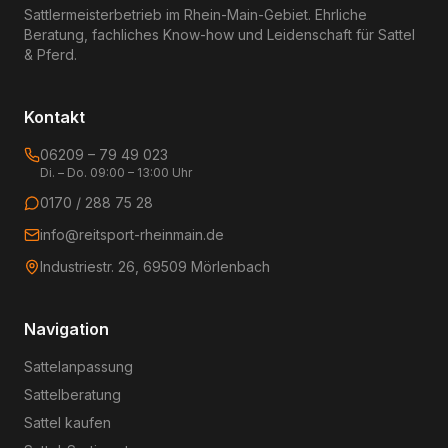
Sattlermeisterbetrieb im Rhein-Main-Gebiet. Ehrliche
Beratung, fachliches Know-how und Leidenschaft für Sattel
& Pferd.
Kontakt
06209 – 79 49 023
Di. – Do. 09:00 – 13:00 Uhr
0170 / 288 75 28
info@reitsport-rheinmain.de
Industriestr. 26, 69509 Mörlenbach
Navigation
Sattelanpassung
Sattelberatung
Sattel kaufen