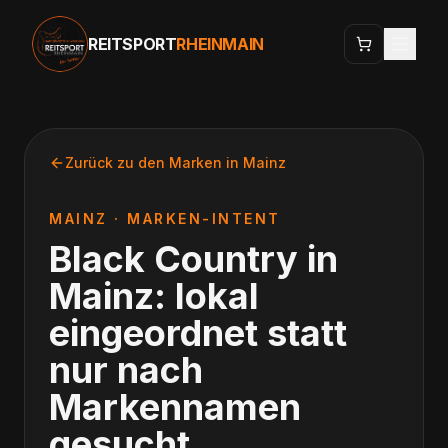
REITSPORT
RHEINMAIN
Zurück zu den Marken in
Mainz
MAINZ
· MARKEN-INTENT
Black Country
in
Mainz
: lokal
eingeordnet statt
nur nach
Markennamen
gesucht.