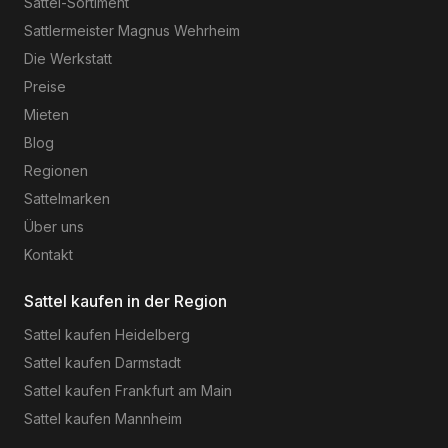
Sattel-Sortiment
Sattlermeister Magnus Wehrheim
Die Werkstatt
Preise
Mieten
Blog
Regionen
Sattelmarken
Über uns
Kontakt
Sattel kaufen in der Region
Sattel kaufen
Heidelberg
Sattel kaufen
Darmstadt
Sattel kaufen
Frankfurt am Main
Sattel kaufen
Mannheim