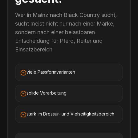
Wer in Mainz nach Black Country sucht,
sucht meist nicht nur nach einer Marke,
sondern nach einer belastbaren
Entscheidung für Pferd, Reiter und
Einsatzbereich.
viele Passformvarianten
solide Verarbeitung
stark im Dressur- und Vielseitigkeitsbereich