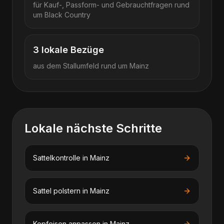
für Kauf-, Passform- und Gebrauchtfragen rund
um
Black Country
3
lokale Bezüge
aus dem Stallumfeld rund um
Mainz
Lokale nächste Schritte
Sattelkontrolle
in
Mainz
Sattel polstern
in
Mainz
Kopfeisen anpassen
in
Mainz