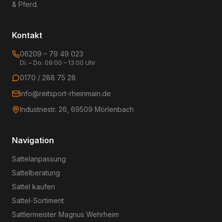
& Pferd.
Kontakt
06209 – 79 49 023
Di. – Do. 09:00 – 13:00 Uhr
0170 / 288 75 28
info@reitsport-rheinmain.de
Industriestr. 26, 69509 Mörlenbach
Navigation
Sattelanpassung
Sattelberatung
Sattel kaufen
Sattel-Sortiment
Sattlermeister Magnus Wehrheim