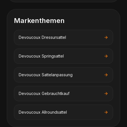
Markenthemen
Devoucoux
Dressursattel
Devoucoux
Springsattel
Devoucoux
Sattelanpassung
Devoucoux
Gebrauchtkauf
Devoucoux
Allroundsattel