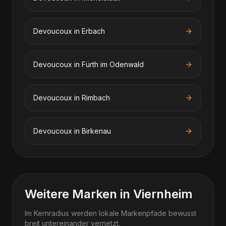
Devoucoux
in
Erbach
Devoucoux
in
Fürth im Odenwald
Devoucoux
in
Rimbach
Devoucoux
in
Birkenau
Weitere Marken in Viernheim
Im Kernradius werden lokale Markenpfade bewusst
breit untereinander vernetzt.