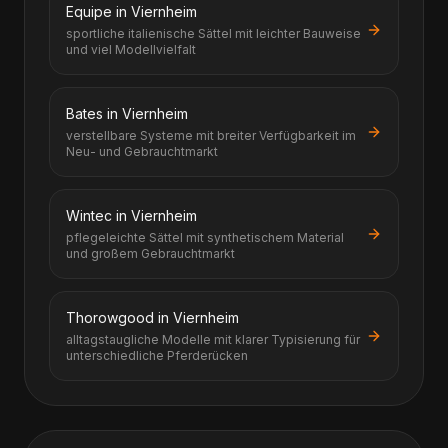
Equipe in Viernheim
sportliche italienische Sättel mit leichter Bauweise
und viel Modellvielfalt
Bates in Viernheim
verstellbare Systeme mit breiter Verfügbarkeit im
Neu- und Gebrauchtmarkt
Wintec in Viernheim
pflegeleichte Sättel mit synthetischem Material
und großem Gebrauchtmarkt
Thorowgood in Viernheim
alltagstaugliche Modelle mit klarer Typisierung für
unterschiedliche Pferderücken