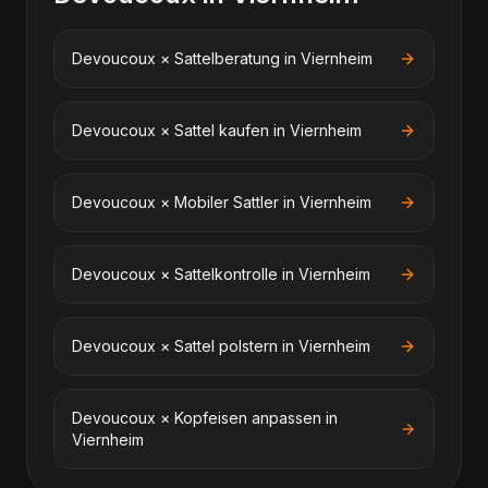
Devoucoux
×
Sattelberatung
in
Viernheim
Devoucoux
×
Sattel kaufen
in
Viernheim
Devoucoux
×
Mobiler Sattler
in
Viernheim
Devoucoux
×
Sattelkontrolle
in
Viernheim
Devoucoux
×
Sattel polstern
in
Viernheim
Devoucoux
×
Kopfeisen anpassen
in
Viernheim