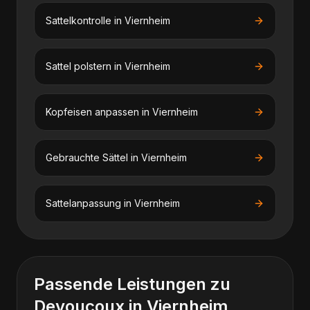
Sattelkontrolle
in
Viernheim
Sattel polstern
in
Viernheim
Kopfeisen anpassen
in
Viernheim
Gebrauchte Sättel
in
Viernheim
Sattelanpassung
in
Viernheim
Passende Leistungen zu
Devoucoux
in
Viernheim