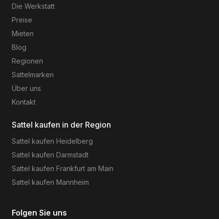
Die Werkstatt
Preise
Mieten
Blog
Regionen
Sattelmarken
Über uns
Kontakt
Sattel kaufen in der Region
Sattel kaufen
Heidelberg
Sattel kaufen
Darmstadt
Sattel kaufen
Frankfurt am Main
Sattel kaufen
Mannheim
Folgen Sie uns