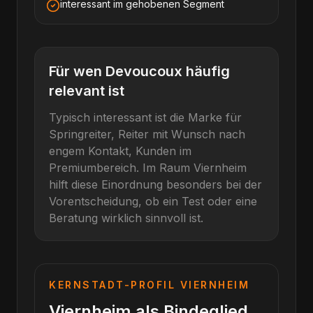
interessant im gehobenen Segment
Für wen
Devoucoux
häufig
relevant ist
Typisch interessant ist die Marke für
Springreiter, Reiter mit Wunsch nach
engem Kontakt, Kunden im
Premiumbereich
. Im Raum
Viernheim
hilft diese Einordnung besonders bei der
Vorentscheidung, ob ein Test oder eine
Beratung wirklich sinnvoll ist.
KERNSTADT-PROFIL
VIERNHEIM
Viernheim als Bindeglied