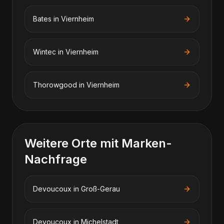
Bates
in
Viernheim
Wintec
in
Viernheim
Thorowgood
in
Viernheim
Weitere Orte mit Marken-
Nachfrage
Devoucoux
in
Groß-Gerau
Devoucoux
in
Michelstadt