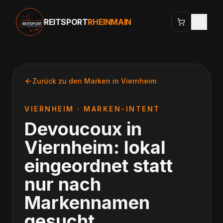
REITSPORT
RHEINMAIN
Zurück zu den Marken in
Viernheim
VIERNHEIM
· MARKEN-INTENT
Devoucoux
in
Viernheim
: lokal
eingeordnet statt
nur nach
Markennamen
gesucht.