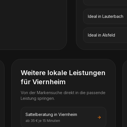
Ideal
in
Lauterbach
Ideal
in
Alsfeld
Weitere lokale Leistungen
für Viernheim
Von der Markensuche direkt in die passende
Leistung springen.
Sattelberatung in Viernheim
ab 35 € je 15 Minuten