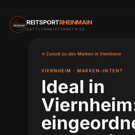
REITSPORT
RHEINMAIN
SATTLERMEISTERBETRIEB
Zurück zu den Marken in
Viernheim
VIERNHEIM
· MARKEN-INTENT
Ideal
in
Viernheim
eingeordne