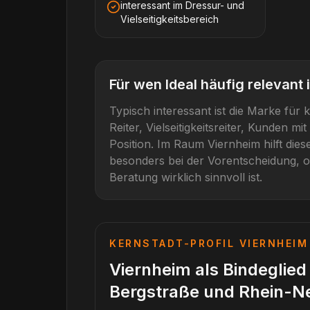
interessant im Dressur- und
Vielseitigkeitsbereich
Für wen
Ideal
häufig relevant i
Typisch interessant ist die Marke für
k
Reiter, Vielseitigkeitsreiter, Kunden 
Position
. Im Raum
Viernheim
hilft die
besonders bei der Vorentscheidung, o
Beratung wirklich sinnvoll ist.
KERNSTADT-PROFIL
VIERNHEIM
Viernheim als Bindeglie
Bergstraße und Rhein-N