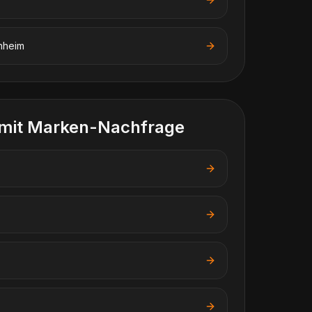
nheim
 mit Marken-Nachfrage