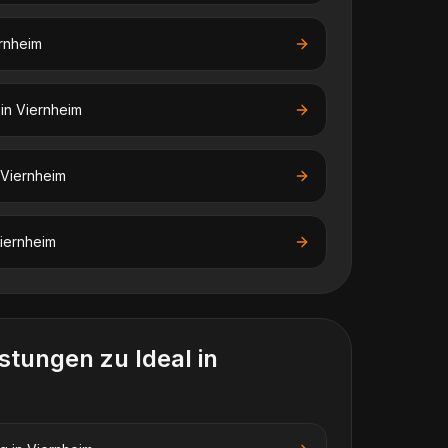
rnheim
in
Viernheim
Viernheim
iernheim
istungen zu
Ideal
in