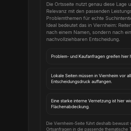
Die Ortsseite nutzt genau diese Lage u
Relevanz mit den passenden Leistung
Problemthemen für echte Suchintenti
Ideal
bedeutet das in
Viernheim
: Reite
nach einem Namen, sondern nach eine
nachvollziehbaren Entscheidung.
Problem- und Kaufanfragen greifen hier h
Lokale Seiten müssen in Viernheim vor al
Entscheidungsdruck auffangen.
Eine starke interne Vernetzung ist hier wi
Flächenabdeckung.
Die Viernheim-Seite führt deshalb bewusst
Ortsanfragen in die passende thematische T