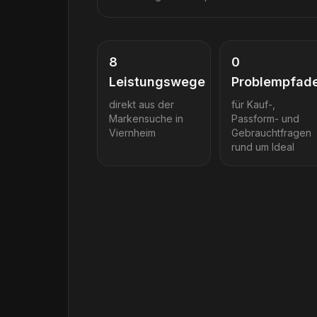
8
0
Leistungswege
Problempfad
direkt aus der
für Kauf-,
Markensuche in
Passform- und
Viernheim
Gebrauchtfragen
rund um
Ideal